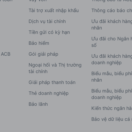
Tài trợ xuất nhập khẩu
Thông cáo báo ch
Dịch vụ tài chính
Ưu đãi khách hàn
nhân
Tiền gửi có kỳ hạn
Ưu đãi cho Ngân 
Bảo hiểm
số
g ACB
Gói giải pháp
Ưu đãi khách hàn
doanh nghiệp
Ngoại hối và Thị trường
tài chính
Biểu mẫu, biểu ph
nhân
Giải pháp thanh toán
Biểu mẫu, biểu ph
Thẻ doanh nghiệp
doanh nghiệp
Bảo lãnh
Kiến thức ngân h
Bảo vệ dữ liệu cá