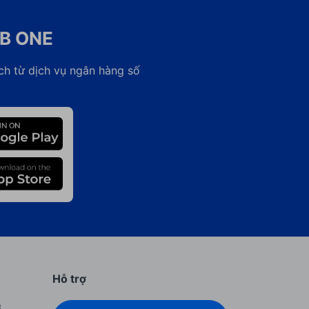
CB ONE
ch từ dịch vụ ngân hàng số
Hỗ trợ
B