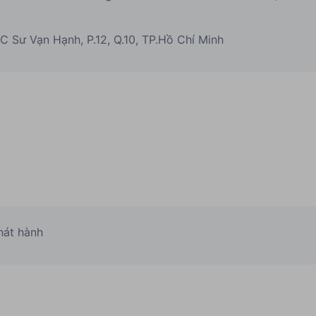
C Sư Vạn Hạnh, P.12, Q.10, TP.Hồ Chí Minh
phát hành