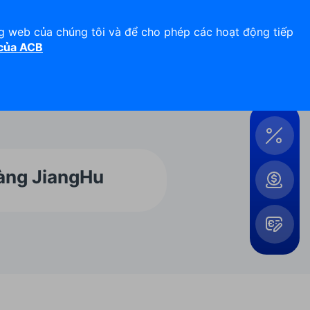
Hỗ trợ 24/7
Liên hệ
ng web của chúng tôi và để cho phép các hoạt động tiếp
 của ACB
Đăng nhập
Công
cụ &
Tiện
ích
hàng JiangHu
Mở
rộng