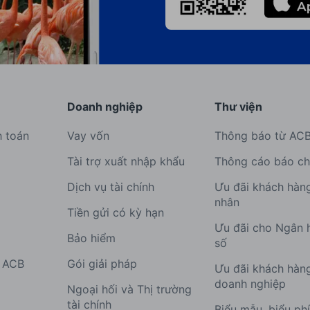
Doanh nghiệp
Thư viện
h toán
Vay vốn
Thông báo từ AC
Tài trợ xuất nhập khẩu
Thông cáo báo ch
Dịch vụ tài chính
Ưu đãi khách hàn
nhân
Tiền gửi có kỳ hạn
Ưu đãi cho Ngân 
Bảo hiểm
số
g ACB
Gói giải pháp
Ưu đãi khách hàn
doanh nghiệp
Ngoại hối và Thị trường
tài chính
Biểu mẫu, biểu ph