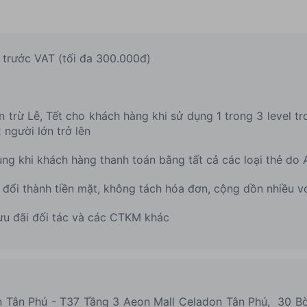
trước VAT (tối đa 300.000đ)
 trừ Lễ, Tết cho khách hàng khi sử dụng 1 trong 3 level 
 người lớn trở lên
g khi khách hàng thanh toán bằng tất cả các loại thẻ do 
y đổi thành tiền mặt, không tách hóa đơn, cộng dồn nhiều 
ưu đãi đối tác và các CTKM khác
 Tân Phú - T37 Tầng 3 Aeon Mall Celadon Tân Phú, 30 Bờ