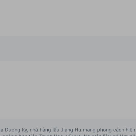
a Dương Kỵ, nhà hàng lẩu Jiang Hu mang phong cách hiện 