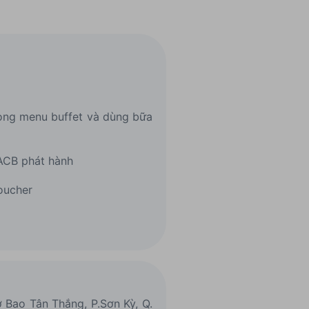
trong menu buffet và dùng bữa
ACB phát hành
voucher
 Bao Tân Thắng, P.Sơn Kỳ, Q.