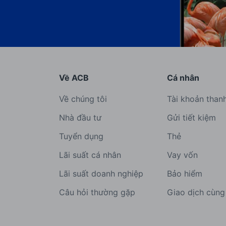
Về ACB
Cá nhân
Về chúng tôi
Tài khoản than
Nhà đầu tư
Gửi tiết kiệm
Tuyển dụng
Thẻ
Lãi suất cá nhân
Vay vốn
Lãi suất doanh nghiệp
Bảo hiểm
Câu hỏi thường gặp
Giao dịch cùn