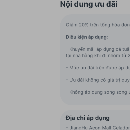
Nội dung ưu đãi
Giảm 20% trên tổng hóa đơn 
Điều kiện áp dụng:
- Khuyến mãi áp dụng cả tuần
tại nhà hàng khi đi nhóm từ 2
- Mức ưu đãi trên được áp dụn
- Ưu đãi không có giá trị qu
- Không áp dụng song song 
Địa chỉ áp dụng
- JiangHu Aeon Mall Celadon