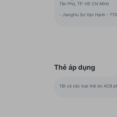
Tân Phú, TP. Hồ Chí Minh
- JiangHu Sư Vạn Hạnh - 770
Thẻ áp dụng
Tất cả các loại thẻ do ACB 