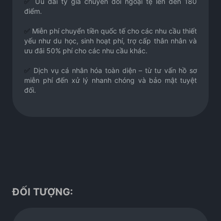
✅
Ưu đãi tỷ giá chuyển đổi ngoại tệ lên đến 180
điểm.
✅
Miễn phí chuyển tiền quốc tế cho các nhu cầu thiết
yếu như du học, sinh hoạt phí, trợ cấp thân nhân và
ưu đãi 50% phí cho các nhu cầu khác.
✅
Dịch vụ cá nhân hóa toàn diện – từ tư vấn hồ sơ
miễn phí đến xử lý nhanh chóng và bảo mật tuyệt
đối.
ĐỐI TƯỢNG: