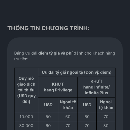
THÔNG TIN CHƯƠNG TRÌNH:
Bảng ưu đãi
điểm tỷ giá và phí
dành cho Khách hàng
ưu tiên:
Ưu đãi tỷ giá ngoại tệ (Đơn vị: điểm)
Quy mô
KHƯT
giao dịch
KHƯT
hạng Infinite/
tối thiểu
hạng Privilege
Infinite Plus
(USD quy
đổi)
Ngoại tệ
Ngoại
USD
USD
khác
tệ khác
10.000
50
60
60
70
30.000
60
70
70
80