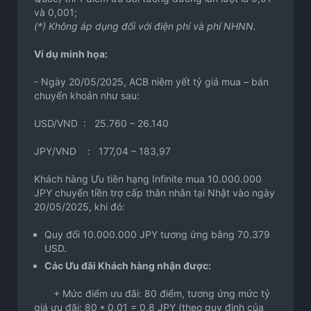
và 0,001;
(*) Không áp dụng đối với điện phí và phí NHNN.
Ví dụ minh họa:
- Ngày 20/05/2025, ACB niêm yết tỷ giá mua – bán
chuyển khoản như sau:
USD/VND : 25.760 – 26.140
JPY/VND : 177,04 – 183,97
Khách hàng Ưu tiên hạng Infinite mua 10.000.000
JPY chuyển tiền trợ cấp thân nhân tại Nhật vào ngày
20/05/2025, khi đó:
Quy đổi 10.000.000 JPY tương ứng bằng 70.379
USD.
Các Ưu đãi Khách hàng nhận được:
+ Mức điểm ưu đãi: 80 điểm, tương ứng mức tỷ
giá ưu đãi: 80 * 0,01 = 0,8 JPY (theo quy định của