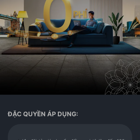
ĐẶC QUYỀN ÁP DỤNG: