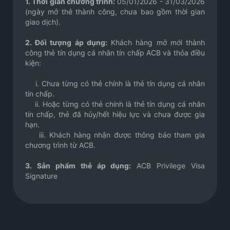
1. Thời gian chương trình:
05/01/2026 - 31/03/2026
(ngày mở thẻ thành công, chưa bao gồm thời gian
giao dịch).
2. Đối tượng áp dụng:
Khách hàng mở mới thành
công thẻ tín dụng cá nhân tín chấp ACB và thỏa điều
kiện:
i. Chưa từng có thẻ chính là thẻ tín dụng cá nhân
tín chấp.
ii. Hoặc từng có thẻ chính là thẻ tín dụng cá nhân
tín chấp, thẻ đã hủy/hết hiệu lực và chưa được gia
hạn.
iii. Khách hàng nhận được thông báo tham gia
chương trình từ ACB.
3. Sản phẩm thẻ áp dụng:
ACB Privilege Visa
Signature