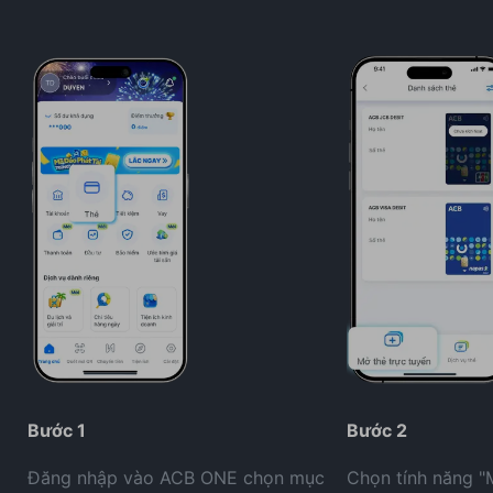
Bước 1
Bước 2
Đăng nhập vào ACB ONE chọn mục
Chọn tính năng "