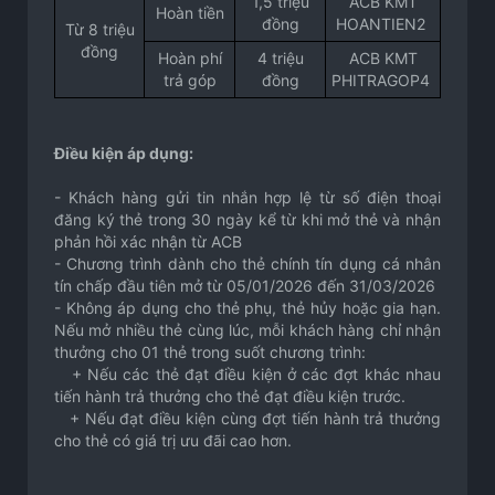
1,5 triệu
ACB KMT
Hoàn tiền
đồng
HOANTIEN2
Từ 8 triệu
đồng
Hoàn phí
4 triệu
ACB KMT
trả góp
đồng
PHITRAGOP4
Điều kiện áp dụng:
- Khách hàng gửi tin nhắn hợp lệ từ số điện thoại
đăng ký thẻ trong 30 ngày kể từ khi mở thẻ và nhận
phản hồi xác nhận từ ACB
- Chương trình dành cho thẻ chính tín dụng cá nhân
tín chấp đầu tiên mở từ 05/01/2026 đến 31/03/2026
- Không áp dụng cho thẻ phụ, thẻ hủy hoặc gia hạn.
Nếu mở nhiều thẻ cùng lúc, mỗi khách hàng chỉ nhận
thưởng cho 01 thẻ trong suốt chương trình:
+ Nếu các thẻ đạt điều kiện ở các đợt khác nhau
tiến hành trả thưởng cho thẻ đạt điều kiện trước.
+ Nếu đạt điều kiện cùng đợt tiến hành trả thưởng
cho thẻ có giá trị ưu đãi cao hơn.