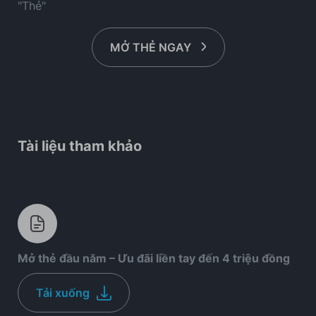
"Thẻ"
MỞ THẺ NGAY
Tài liệu tham khảo
Mở thẻ đầu năm – Ưu đãi liền tay đến 4 triệu đồng
Tải xuống