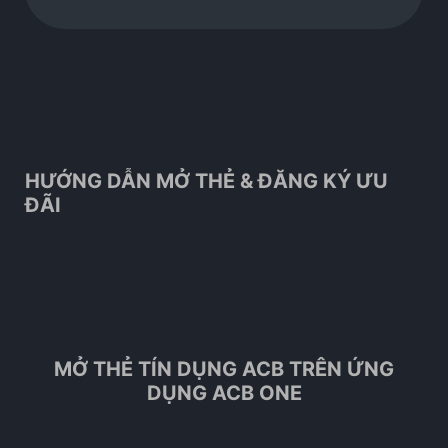
HƯỚNG DẪN MỞ THẺ & ĐĂNG KÝ ƯU
ĐÃI
MỞ THẺ TÍN DỤNG ACB TRÊN ỨNG
DỤNG ACB ONE