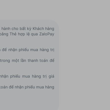
át hành cho bất kỳ Khách hàng
y bằng Thẻ hợp lệ qua ZaloPay
n để nhận phiếu mua hàng trị
 trong một lần thanh toán để
nhận phiếu mua hàng trị giá
 toán để nhận phiếu mua hàng