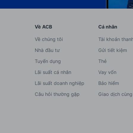
Về ACB
Cá nhân
Về chúng tôi
Tài khoản than
Nhà đầu tư
Gửi tiết kiệm
Tuyển dụng
Thẻ
Lãi suất cá nhân
Vay vốn
Lãi suất doanh nghiệp
Bảo hiểm
Câu hỏi thường gặp
Giao dịch cùn