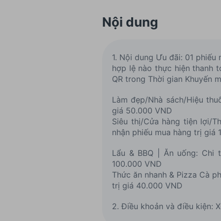
Nội dung
1. Nội dung Ưu đãi: 01 phiếu
hợp lệ nào thực hiện thanh t
QR trong Thời gian Khuyến m
Làm đẹp/Nhà sách/Hiệu thuốc
giá 50.000 VND
Siêu thị/Cửa hàng tiện lợi/
nhận phiếu mua hàng trị gi
Lẩu & BBQ | Ăn uống: Chi t
100.000 VND
Thức ăn nhanh & Pizza Cà ph
trị giá 40.000 VND
2. Điều khoản và điều kiện: 