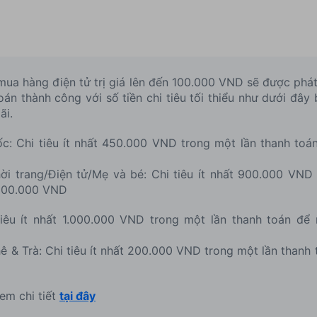
 mua hàng điện tử trị giá lên đến 100.000 VND sẽ được ph
oán thành công với số tiền chi tiêu tối thiểu như dưới đâ
ãi.
: Chi tiêu ít nhất 450.000 VND trong một lần thanh toá
Thời trang/Điện tử/Mẹ và bé: Chi tiêu ít nhất 900.000 VND
á 100.000 VND
iêu ít nhất 1.000.000 VND trong một lần thanh toán để 
ê & Trà: Chi tiêu ít nhất 200.000 VND trong một lần thanh
Xem chi tiết
tại đây