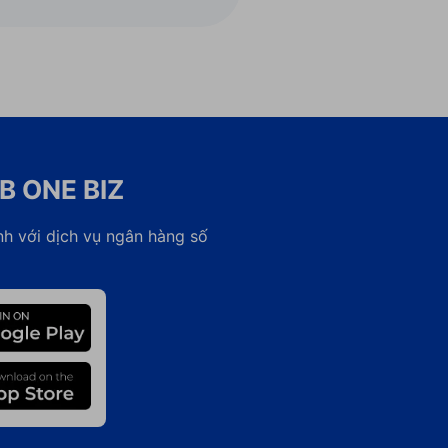
B ONE BIZ
nh với dịch vụ ngân hàng số