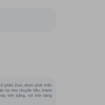
cổ phần Zion, được phát triển
n lợi như chuyển tiền, thanh
áy tính bảng, với tính năng