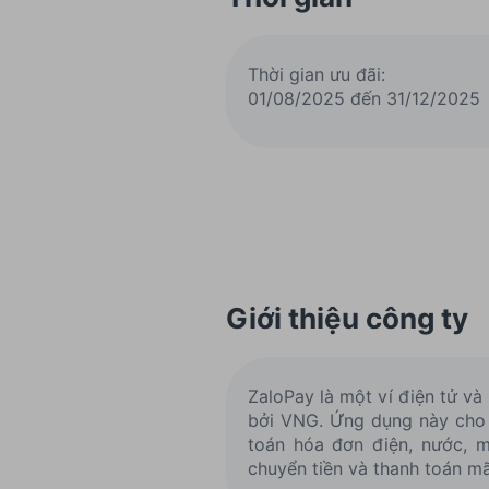
Thời gian ưu đãi:
01/08/2025 đến 31/12/2025
Giới thiệu công ty
ZaloPay là một ví điện tử và
bởi VNG. Ứng dụng này cho p
toán hóa đơn điện, nước, m
chuyển tiền và thanh toán m