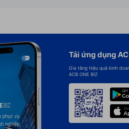
Tải ứng dụng AC
Gia tăng hiệu quả kinh doa
ACB ONE BIZ