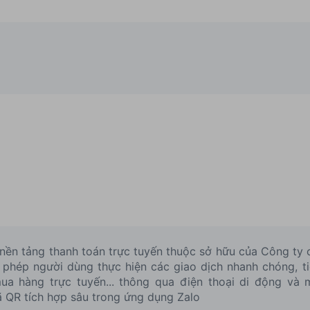
 nền tảng thanh toán trực tuyến thuộc sở hữu của Công ty 
hép người dùng thực hiện các giao dịch nhanh chóng, tiệ
ua hàng trực tuyến... thông qua điện thoại di động và m
ã QR tích hợp sâu trong ứng dụng Zalo