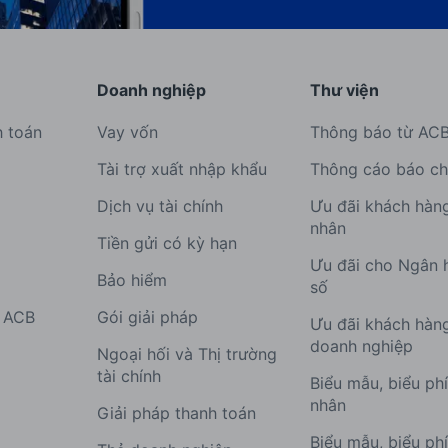
Doanh nghiệp
Thư viện
h toán
Vay vốn
Thông báo từ AC
Tài trợ xuất nhập khẩu
Thông cáo báo ch
Dịch vụ tài chính
Ưu đãi khách hàn
nhân
Tiền gửi có kỳ hạn
Ưu đãi cho Ngân 
Bảo hiểm
số
g ACB
Gói giải pháp
Ưu đãi khách hàn
doanh nghiệp
Ngoại hối và Thị trường
tài chính
Biểu mẫu, biểu ph
nhân
Giải pháp thanh toán
Biểu mẫu, biểu ph