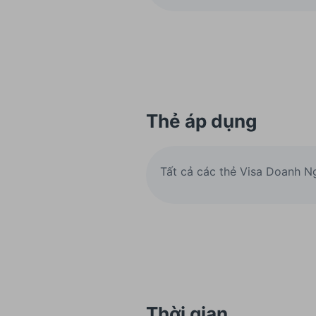
Thẻ áp dụng
Tất cả các thẻ Visa Doanh N
Thời gian