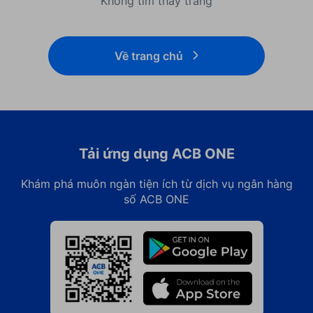
Không tìm thấy trang
Về trang chủ
Tải ứng dụng ACB ONE
Khám phá muôn ngàn tiện ích từ dịch vụ ngân hàng
số ACB ONE