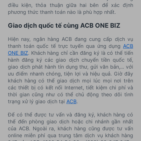
điều kiện, thỏa thuận giữa hai bên để xác định
phương thức thanh toán nào là phù hợp nhất.
Giao dịch quốc tế cùng ACB ONE BIZ
Hiện nay, ngân hàng ACB đang cung cấp dịch vụ
thanh toán quốc tế trực tuyến qua ứng dụng
ACB
ONE BIZ
. Khách hàng chỉ cần đăng ký là có thể tiến
hành đăng ký các giao dịch chuyển tiền quốc tế,
giao dịch phát hành tín dụng thư, gửi văn bản,... với
ưu điểm nhanh chóng, tiện lợi và hiệu quả. Giờ đây
khách hàng có thể giao dịch mọi lúc mọi nơi trên
các thiết bị có kết nối Internet, tiết kiệm chi phí và
thời gian cũng như có thể chủ động theo dõi tình
trạng xử lý giao dịch tại
ACB
.
Để có thể được tư vấn và đăng ký, khách hàng có
thể đến phòng giao dịch hoặc chi nhánh gần nhất
của ACB. Ngoài ra, khách hàng cũng được tư vấn
online miễn phí qua trung tâm dịch vụ khách hàng