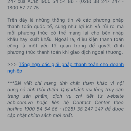
247 của ACB: 1900 54 54 86 - (028) 38 247 247 -
1800 57 77 75
Trên đây là những thông tin về các phương pháp
thanh toán quốc tế, cũng như lợi ích và rủi ro mà
mỗi phương thức có thể mang lại cho bên nhập
khẩu hay xuất khẩu. Ngoài ra, điều kiện thanh toán
cũng là một yếu tố quan trọng để quyết định
phương thức thanh toán khi giao dịch ngoại thương.
>>>
Tổng hợp các giải pháp thanh toán cho doanh
nghiệp
***Bài viết chỉ mang tính chất tham khảo vì nội
dung có tính thời điểm. Quý khách vui lòng truy cập
trang sản phẩm, dịch vụ chi tiết từ website
acb.com.vn hoặc liên hệ Contact Center theo
hotline 1900 54 54 86 - (028) 38 247 247 để được
cập nhật chính sách mới nhất.