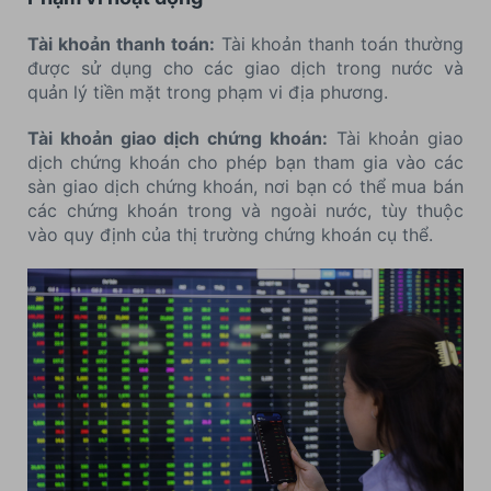
Tài khoản thanh toán:
Tài khoản thanh toán thường
được sử dụng cho các giao dịch trong nước và
quản lý tiền mặt trong phạm vi địa phương.
Tài khoản giao dịch chứng khoán:
Tài khoản giao
dịch chứng khoán cho phép bạn tham gia vào các
sàn giao dịch chứng khoán, nơi bạn có thể mua bán
các chứng khoán trong và ngoài nước, tùy thuộc
vào quy định của thị trường chứng khoán cụ thể.