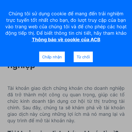
Chúng tôi sử dụng cookie để mang đến trải nghiệm
trực tuyến tốt nhất cho bạn, đo lượt truy cập của bạn
vào trang web của chúng tôi và để cho phép các hoạt
động tiếp thị. Để biết thông tin chi tiết, hãy tham khảo
Thông báo về cookie của ACB
Tất tần tật về tài khoản giao
dịch chứng khoán cho doanh
Chấp nhận
Từ chối
nghiệp
Tài khoản giao dịch chứng khoán cho doanh nghiệp
đã trở thành một công cụ quan trọng, giúp các tổ
chức kinh doanh tận dụng cơ hội từ thị trường tài
chính. Sau đây, chúng ta sẽ khám phá về tài khoản
giao dịch này cùng những lợi ích mà nó mang lại và
quy trình để mở tài khoản này.