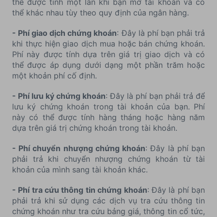
thể được tính một lần khi bạn mở tài khoản và có
thể khác nhau tùy theo quy định của ngân hàng.
- Phí giao dịch chứng khoán
: Đây là phí bạn phải trả
khi thực hiện giao dịch mua hoặc bán chứng khoán.
Phí này được tính dựa trên giá trị giao dịch và có
thể được áp dụng dưới dạng một phần trăm hoặc
một khoản phí cố định.
- Phí lưu ký chứng khoán
: Đây là phí bạn phải trả để
lưu ký chứng khoán trong tài khoản của bạn. Phí
này có thể được tính hàng tháng hoặc hàng năm
dựa trên giá trị chứng khoán trong tài khoản.
- Phí chuyển nhượng chứng khoán
: Đây là phí bạn
phải trả khi chuyển nhượng chứng khoán từ tài
khoản của mình sang tài khoản khác.
- Phí tra cứu thông tin chứng khoán
: Đây là phí bạn
phải trả khi sử dụng các dịch vụ tra cứu thông tin
chứng khoán như tra cứu bảng giá, thông tin cổ tức,