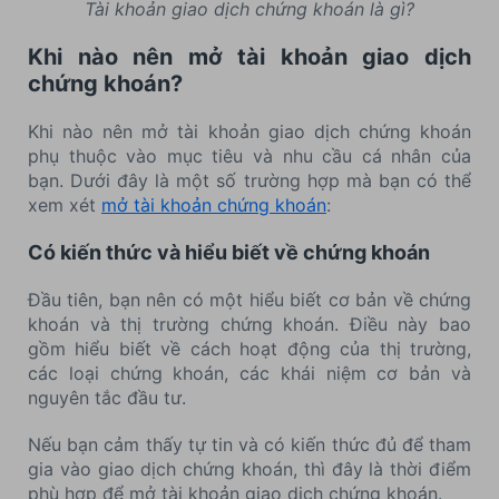
Tài khoản giao dịch chứng khoán là gì?
Khi nào nên mở tài khoản giao dịch
chứng khoán?
Khi nào nên mở tài khoản giao dịch chứng khoán
phụ thuộc vào mục tiêu và nhu cầu cá nhân của
bạn. Dưới đây là một số trường hợp mà bạn có thể
xem xét
mở tài khoản chứng khoán
:
Có kiến thức và hiểu biết về chứng khoán
Đầu tiên, bạn nên có một hiểu biết cơ bản về chứng
khoán và thị trường chứng khoán. Điều này bao
gồm hiểu biết về cách hoạt động của thị trường,
các loại chứng khoán, các khái niệm cơ bản và
nguyên tắc đầu tư.
Nếu bạn cảm thấy tự tin và có kiến thức đủ để tham
gia vào giao dịch chứng khoán, thì đây là thời điểm
phù hợp để mở tài khoản giao dịch chứng khoán.