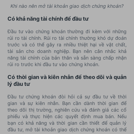
Khi nào nên mở tài khoản giao dịch chứng khoán?
Có khả năng tài chính để đầu tư
Đầu tư vào chứng khoán thường đi kèm với những
rủi ro tài chính. Rủi ro tài chính thường khó dự đoán
trước và có thể gây ra nhiều thiệt hại về vật chất,
tài sản cho doanh nghiệp. Bạn nên cân nhắc khả
năng tài chính của bản thân và sẵn sàng chấp nhận
rủi ro trước khi đầu tư vào chứng khoán.
Có thời gian và kiên nhẫn để theo dõi và quản
lý đầu tư
Đầu tư chứng khoán đòi hỏi cả sự đầu tư về thời
gian và sự kiên nhẫn. Bạn cần dành thời gian để
theo dõi thị trường, nghiên cứu và đánh giá các cổ
phiếu và thực hiện các quyết định mua bán. Nếu
bạn có khả năng và thời gian cần thiết để quản lý
đầu tư, mở tài khoản giao dịch chứng khoán có thể