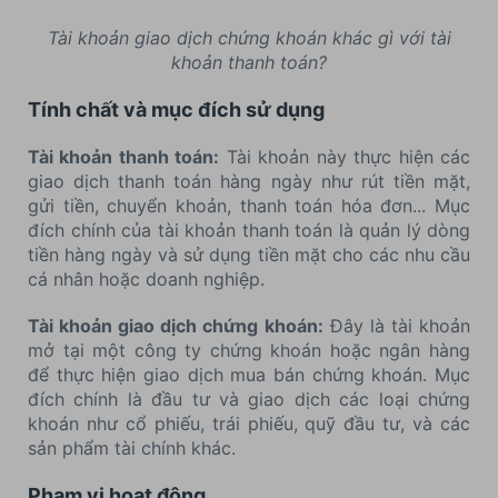
Tài khoản giao dịch chứng khoán khác gì với tài
khoản thanh toán?
Tính chất và mục đích sử dụng
Tài khoản thanh toán:
Tài khoản này thực hiện các
giao dịch thanh toán hàng ngày như rút tiền mặt,
gửi tiền, chuyển khoản, thanh toán hóa đơn... Mục
đích chính của tài khoản thanh toán là quản lý dòng
tiền hàng ngày và sử dụng tiền mặt cho các nhu cầu
cá nhân hoặc doanh nghiệp.
Tài khoản giao dịch chứng khoán:
Đây là tài khoản
mở tại một công ty chứng khoán hoặc ngân hàng
để thực hiện giao dịch mua bán chứng khoán. Mục
đích chính là đầu tư và giao dịch các loại chứng
khoán như cổ phiếu, trái phiếu, quỹ đầu tư, và các
sản phẩm tài chính khác.
Phạm vi hoạt động