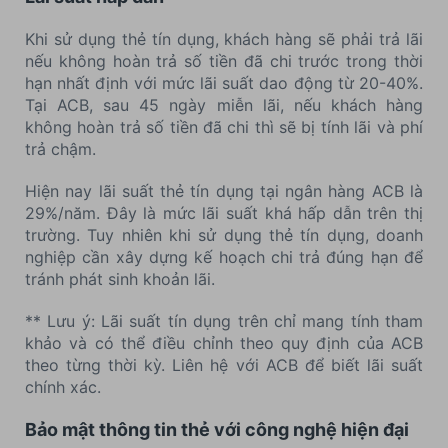
Khi sử dụng thẻ tín dụng, khách hàng sẽ phải trả lãi
nếu không hoàn trả số tiền đã chi trước trong thời
hạn nhất định với mức lãi suất dao động từ 20-40%.
Tại ACB, sau 45 ngày miễn lãi, nếu khách hàng
không hoàn trả số tiền đã chi thì sẽ bị tính lãi và phí
trả chậm.
Hiện nay lãi suất thẻ tín dụng tại ngân hàng ACB là
29%/năm. Đây là mức lãi suất khá hấp dẫn trên thị
trường. Tuy nhiên khi sử dụng thẻ tín dụng, doanh
nghiệp cần xây dựng kế hoạch chi trả đúng hạn để
tránh phát sinh khoản lãi.
** Lưu ý: Lãi suất tín dụng trên chỉ mang tính tham
khảo và có thể điều chỉnh theo quy định của ACB
theo từng thời kỳ. Liên hệ với ACB để biết lãi suất
chính xác.
Bảo mật thông tin thẻ với công nghệ hiện đại