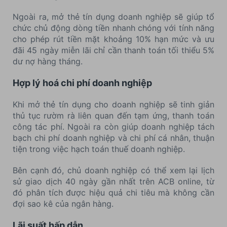
Ngoài ra, mở thẻ tín dụng doanh nghiệp sẽ giúp tổ
chức chủ động dòng tiền nhanh chóng với tính năng
cho phép rút tiền mặt khoảng 10% hạn mức và ưu
đãi 45 ngày miễn lãi chỉ cần thanh toán tối thiểu 5%
dư nợ hàng tháng.
Hợp lý hoá chi phí doanh nghiệp
Khi mở thẻ tín dụng cho doanh nghiệp sẽ tinh giản
thủ tục rườm rà liên quan đến tạm ứng, thanh toán
công tác phí. Ngoài ra còn giúp doanh nghiệp tách
bạch chi phí doanh nghiệp và chi phí cá nhân, thuận
tiện trong việc hạch toán thuế doanh nghiệp.
Bên cạnh đó, chủ doanh nghiệp có thể xem lại lịch
sử giao dịch 40 ngày gần nhất trên ACB online, từ
đó phân tích được hiệu quả chi tiêu mà không cần
đợi sao kê của ngân hàng.
Lãi suất hấp dẫn