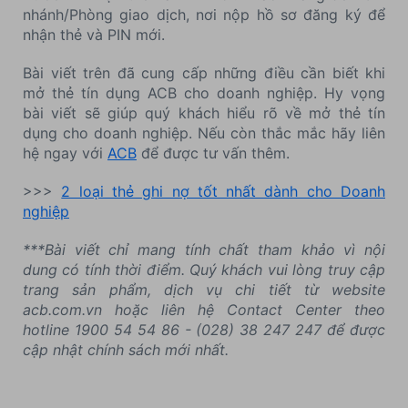
nhánh/Phòng giao dịch, nơi nộp hồ sơ đăng ký để
nhận thẻ và PIN mới.
Bài viết trên đã cung cấp những điều cần biết khi
mở thẻ tín dụng ACB cho doanh nghiệp. Hy vọng
bài viết sẽ giúp quý khách hiểu rõ về mở thẻ tín
dụng cho doanh nghiệp. Nếu còn thắc mắc hãy liên
hệ ngay với
ACB
để được tư vấn thêm.
>>>
2 loại thẻ ghi nợ tốt nhất dành cho Doanh
nghiệp
***Bài viết chỉ mang tính chất tham khảo vì nội
dung có tính thời điểm. Quý khách vui lòng truy cập
trang sản phẩm, dịch vụ chi tiết từ website
acb.com.vn hoặc liên hệ Contact Center theo
hotline 1900 54 54 86 - (028) 38 247 247 để được
cập nhật chính sách mới nhất.