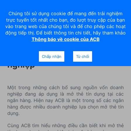
Chúng tôi sử dụng cookie để mang đến trải nghiệm
trực tuyến tốt nhất cho bạn, đo lượt truy cập của bạn
vào trang web của chúng tôi và để cho phép các hoạt
động tiếp thị. Để biết thông tin chi tiết, hãy tham khảo
Thông báo về cookie của ACB
Những điều cần biết khi mở
thẻ tín dụng ACB cho doanh
Chấp nhận
Từ chối
nghiệp
Một trong những cách bổ sung nguồn vốn doanh
nghiệp đang áp dụng là mở thẻ tín dụng tại các
ngân hàng. Hiện nay ACB là một trong số các ngân
hàng được nhiều doanh nghiệp lựa chọn mở thẻ tín
dụng.
Cùng ACB tìm hiểu những điều cần biết khi mở thẻ