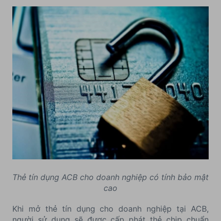
Thẻ tín dụng ACB cho doanh nghiệp có tính bảo mật
cao
Khi mở thẻ tín dụng cho doanh nghiệp tại ACB,
người sử dụng sẽ được cấp phát thẻ chip chuẩn