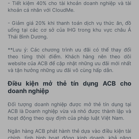
- Tiết kiệm 40% cho tài khoản doanh nghiệp và tài
khoản cá nhân với CloudMe.
- Giảm giá 20% khi thanh toán dịch vụ thức ăn, đồ
uống tại các cơ sở của IHG trong khu vực châu Á
Thái Bình Dương.
**Lưu ý: Các chương trình ưu đãi có thể thay đổi
theo từng thời điểm. Khách hàng nên theo dõi
website của ACB để cập nhật những ưu đãi mới nhất
và tận hưởng những ưu đãi vô cùng hấp dẫn.
Điều kiện mở thẻ tín dụng ACB cho
doanh nghiệp
Đối tượng doanh nghiệp được mở thẻ tín dụng tại
ACB là Doanh nghiệp vừa và nhỏ được thành lập và
hoạt động theo quy định của pháp luật Việt Nam.
Ngân hàng ACB phát hành thẻ dựa vào điều kiện tài
chính, tình hình hoạt động kinh doanh, khả năng