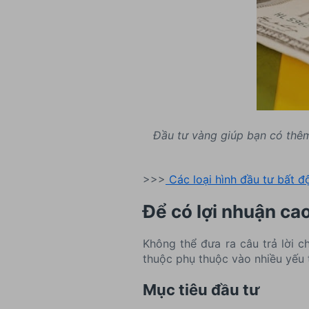
Đầu tư vàng giúp bạn có thêm
>>>
Các loại hình đầu tư bất đ
Để có lợi nhuận ca
Không thể đưa ra câu trả lời c
thuộc phụ thuộc vào nhiều yếu 
Mục tiêu đầu tư