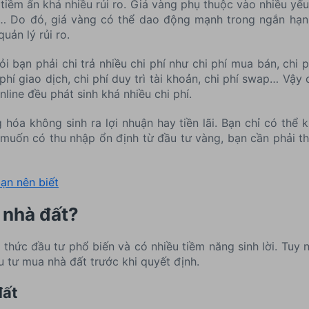
tiềm ẩn khá nhiều rủi ro. Giá vàng phụ thuộc vào nhiều yếu
ệnh… Do đó, giá vàng có thể dao động mạnh trong ngắn hạ
uản lý rủi ro.
i bạn phải chi trả nhiều chi phí như chi phí mua bán, chi 
phí giao dịch, chi phí duy trì tài khoản, chi phí swap… Vậy
line đều phát sinh khá nhiều chi phí.
 hóa không sinh ra lợi nhuận hay tiền lãi. Bạn chỉ có thể k
muốn có thu nhập ổn định từ đầu tư vàng, bạn cần phải t
ạn nên biết
 nhà đất?
 thức đầu tư phổ biến và có nhiều tiềm năng sinh lời. Tuy 
 tư mua nhà đất trước khi quyết định.
đất