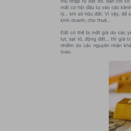
thu nhập từ đất đó. Bạn chỉ có
mất cơ hội đầu tư vào các kênh 
lý… khi sở hữu đất. Vì vậy, để 
kinh doanh, cho thuê…
Đất có thể bị mất giá do các y
lụt, sạt lở, động đất… thì giá
nhiễm do các nguyên nhân khác
toàn.