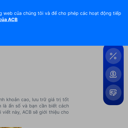
Hỗ trợ 24/7
Liên hệ
ng web của chúng tôi và để cho phép các hoạt động tiếp
 của ACB
Đăng nhập
Công
cụ &
Tiện
ích
 khoản cao, lưu trữ giá trị tốt
 là ẩn số và bạn cần biết cách
Mở
 viết này, ACB sẽ giới thiệu cho
rộng