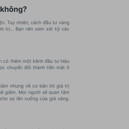
y không?
ện. Tuy nhiên, cách đầu tư vàng
ính trị… Bạn nên xem xét kỹ các
ạn có thêm một kênh đầu tư hiệu
ợc chuyển đổi thành tiền mặt ở
giảm nhưng về cơ bản thì giá trị
y sẽ giảm. Mọi người sẽ quan tâm
 cho sự lên xuống của giá vàng.