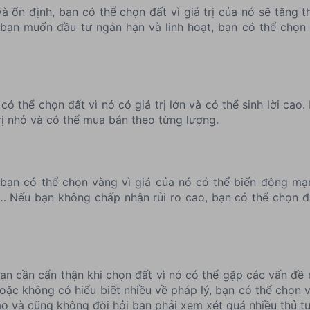
 ổn định, bạn có thể chọn đất vì giá trị của nó sẽ tăng th
 bạn muốn đầu tư ngắn hạn và linh hoạt, bạn có thể chọn 
ó thể chọn đất vì nó có giá trị lớn và có thể sinh lời ca
rị nhỏ và có thể mua bán theo từng lượng.
 bạn có thể chọn vàng vì giá của nó có thể biến động mạ
rị… Nếu bạn không chấp nhận rủi ro cao, bạn có thể chọn đ
ạn cần cẩn thận khi chọn đất vì nó có thể gặp các vấn đề 
c không có hiểu biết nhiều về pháp lý, bạn có thể chọn v
ào và cũng không đòi hỏi bạn phải xem xét quá nhiều thủ t