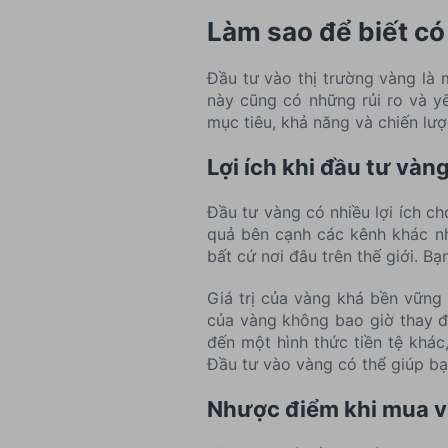
Làm sao để biết có
Đầu tư vào thị trường vàng là 
này cũng có những rủi ro và yế
mục tiêu, khả năng và chiến lượ
Lợi ích khi đầu tư vàn
Đầu tư vàng có nhiều lợi ích c
quả bên cạnh các kênh khác nh
bất cứ nơi đâu trên thế giới. B
Giá trị của vàng khá bền vững v
của vàng không bao giờ thay đổi
đến một hình thức tiền tệ khác
Đầu tư vào vàng có thể giúp bạn
Nhược điểm khi mua 