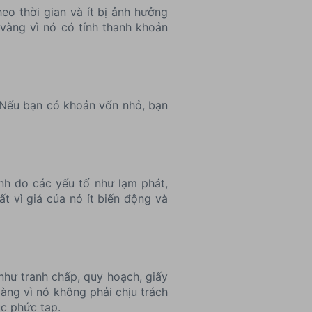
eo thời gian và ít bị ảnh hưởng
vàng vì nó có tính thanh khoản
o. Nếu bạn có khoản vốn nhỏ, bạn
nh do các yếu tố như lạm phát,
ất vì giá của nó ít biến động và
như tranh chấp, quy hoạch, giấy
àng vì nó không phải chịu trách
ục phức tạp.