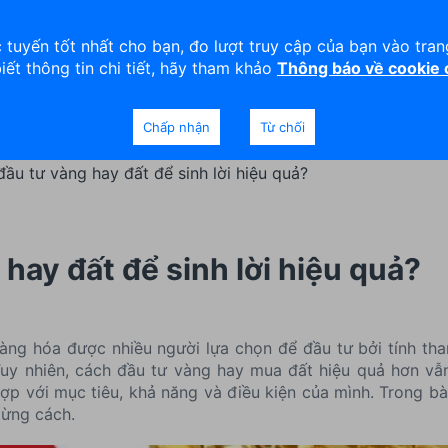
viện
An toàn
Thanh lý tài sản
 tuyến tốt nhất cho bạn, đo lượt truy cập của bạn vào tra
biết thông tin chi tiết, hãy tham khảo
Thông báo về cookie
Doanh nghiệp
Ngân hàng Ưu tiên
Chấp nhận
Từ chối
ầu tư vàng hay đất để sinh lời hiệu quả?
hay đất để sinh lời hiệu quả?
àng hóa được nhiều người lựa chọn để đầu tư bởi tính thanh
uy nhiên, cách đầu tư vàng hay mua đất hiệu quả hơn vẫn
p với mục tiêu, khả năng và điều kiện của mình. Trong bài
từng cách.