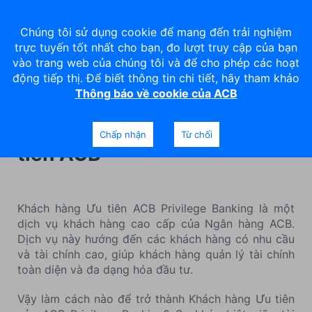
Chúng tôi sử dụng cookie để mang đến trải nghiệm
trực tuyến tốt nhất cho bạn, đo lượt truy cập của bạn
vào trang web của chúng tôi và để cho phép các hoạt
động tiếp thị. Để biết thông tin chi tiết, hãy tham khảo
Thông báo về cookie của ACB
Nâng hạng khách hàng phổ
thông lên khách hàng Ưu
Chấp nhận
Từ chối
tiên ACB
Khách hàng Ưu tiên ACB Privilege Banking là một
dịch vụ khách hàng cao cấp của Ngân hàng ACB.
Dịch vụ này hướng đến các khách hàng có nhu cầu
và tài chính cao, giúp khách hàng quản lý tài chính
toàn diện và đa dạng hóa đầu tư.
Vậy làm cách nào để trở thành Khách hàng Ưu tiên