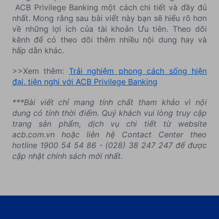
ACB Privilege Banking một cách chi tiết và đầy đủ
nhất. Mong rằng sau bài viết này bạn sẽ hiểu rõ hơn
về những lợi ích của tài khoản Ưu tiên. Theo dõi
kênh để có theo dõi thêm nhiều nội dung hay và
hấp dẫn khác.
>>Xem thêm:
Trải nghiệm phong cách sống hiện
đại, tiện nghi với ACB Privilege Banking
***Bài viết chỉ mang tính chất tham khảo vì nội
dung có tính thời điểm. Quý khách vui lòng truy cập
trang sản phẩm, dịch vụ chi tiết từ website
acb.com.vn hoặc liên hệ Contact Center theo
hotline 1900 54 54 86 - (028) 38 247 247 để được
cập nhật chính sách mới nhất.