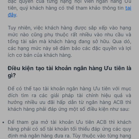
đặc quyền của từng hạng hội viên ngân hàng Ưu
tiên, quý khách hàng có thể tham khảo thông tin
tại
đây
.
Tuy nhiên, việc khách hàng được sắp xếp vào hạng
mức nào cũng phụ thuộc rất nhiều vào nhu cầu và
tổng tài sản mà khách hàng đang sở hữu. Qua dó,
các hạng mức này sẽ đảm bảo các đặc quyền và lợi
ích cơ bản của khách hàng.
Điều kiện tạo tài khoản ngân hàng Ưu tiên là
gì?
Để có thể tạo tài khoản ngân hàng Ưu tiên với mục
đích tìm ra các giải pháp tài chính hiệu quả và
hưởng nhiều ưu đãi hấp dẫn từ ngân hàng ACB thì
khách hàng phải đáp ứng một số điều kiện như sau:
Để tham gia mở tài khoản Ưu tiên ACB thì khách
hàng phải có số tài khoản tối thiểu đáp ứng các quy
định mà ngân hàng đưa ra. Tùy thuộc vào từng hạng