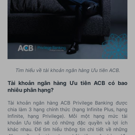
Tìm hiểu về tài khoản ngân hàng Ưu tiên ACB.
Tài khoản ngân hàng Ưu tiên ACB có bao
nhiêu phân hạng?
Tài khoản ngân hàng ACB Privilege Banking được
chia làm 3 hạng chính thức (hạng Infinite Plus, hạng
Infinite, hạng Privilege). Mỗi một hạng mức tài
khoản Ưu tiên sẽ có những đặc quyền và lợi ích
khác nhau. Để tìm hiểu thông tin chi tiết về những