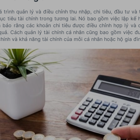
á trình quản lý và điều chỉnh thu nhập, chi tiêu, đầu tư v
c tiêu tài chính trong tương lai. Nó bao gồm việc lập kế h
 bảo rằng các khoản chi tiêu được điều chỉnh hợp lý và 
uả. Cách quản lý tài chính cá nhân cũng bao gồm việc đư
chính và khả năng tài chính của mỗi cá nhân hoặc hộ gia đì