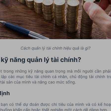
Cách quản lý tài chính hiệu quả là gì?
 kỹ năng quản lý tài chính?
ột trong những kỹ năng quan trọng mà mỗi người cần phải
 lập các mục tiêu tài chính cá nhân, chủ động tài chính t
 tài sản của mình và nâng cao mức sống.
định
h, bạn có thể dự đoán được chi tiêu của mình và có kế hoạc
h huống khẩn cấp hoặc thất nghiệp một cách dễ dàng hơn.