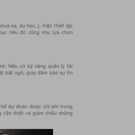
ua xe, du học..). Việc thiết lập
mục tiêu đó cũng như lựa chọn
ình. Nếu có kỹ năng quản lý tài
tật bất ngờ, giúp đảm bảo sự ổn
 thể dự đoán được chi phí trong
g cần thiết và giảm thiểu những