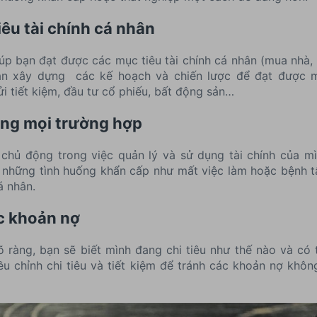
êu tài chính cá nhân
iúp bạn đạt được các mục tiêu tài chính cá nhân (mua nhà, m
bạn xây dựng các kế hoạch và chiến lược để đạt được 
i tiết kiệm, đầu tư cổ phiếu, bất động sản…
ong mọi trường hợp
 chủ động trong việc quản lý và sử dụng tài chính của m
ý những tình huống khẩn cấp như mất việc làm hoặc bệnh 
á nhân.
c khoản nợ
rõ ràng, bạn sẽ biết mình đang chi tiêu như thế nào và có
iều chỉnh chi tiêu và tiết kiệm để tránh các khoản nợ khôn