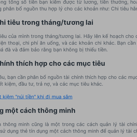
g tổng số tiền bạn kiếm được từ lương, tiền thưởng, h
 phân bổ nguồn thu hợp lý cho các khoản như: Chi tiêu hằng 
hi tiêu trong tháng/tương lai
tiêu của mình trong tháng/tương lai. Hãy lên kế hoạch cho 
 điện thoại, chi phí ăn uống, và các khoản chi khác. Bạn c
quá đà và đảm bảo rằng bạn không bị thiếu tiền.
chính thích hợp cho các mục tiêu
iêu, bạn cần phân bổ nguồn tài chính thích hợp cho các mụ
ết kiệm, đầu tư, trả nợ, và các mục tiêu khác.
t kiệm "núi tiền" khi đi mua sắm
ng một cách thông minh
 thông minh cũng là một trong các cách quản lý tài chín
sử dụng thẻ tín dụng một cách thông minh để quản lý tài c