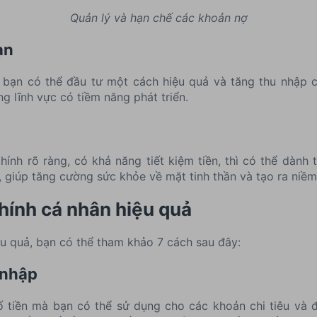
Quản lý và hạn chế các khoản nợ
ạn
h, bạn có thể đầu tư một cách hiệu quả và tăng thu nhập c
g lĩnh vực có tiềm năng phát triển.
ính rõ ràng, có khả năng tiết kiệm tiền, thì có thể dành 
, giúp tăng cường sức khỏe về mặt tinh thần và tạo ra niềm
chính cá nhân hiệu quả
ệu quả, bạn có thể tham khảo 7 cách sau đây:
 nhập
 tiền mà bạn có thể sử dụng cho các khoản chi tiêu và đ