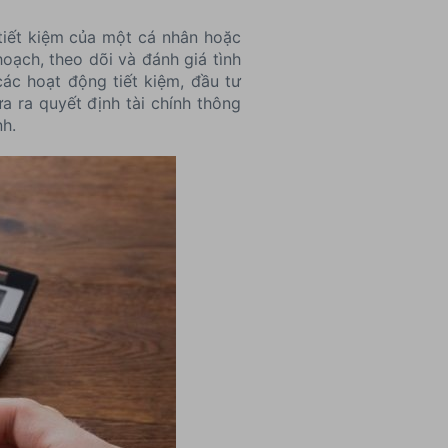
à tiết kiệm của một cá nhân hoặc
oạch, theo dõi và đánh giá tình
các hoạt động tiết kiệm, đầu tư
a ra quyết định tài chính thông
nh.