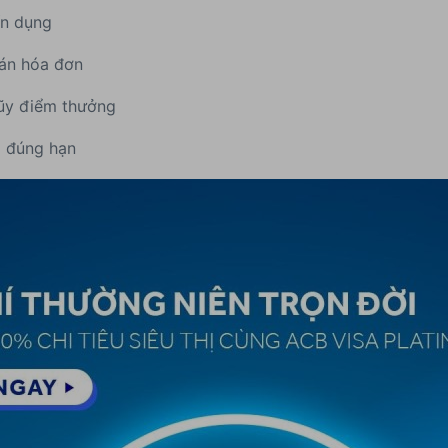
tín dụng
oán hóa đơn
lũy điểm thưởng
ng đúng hạn