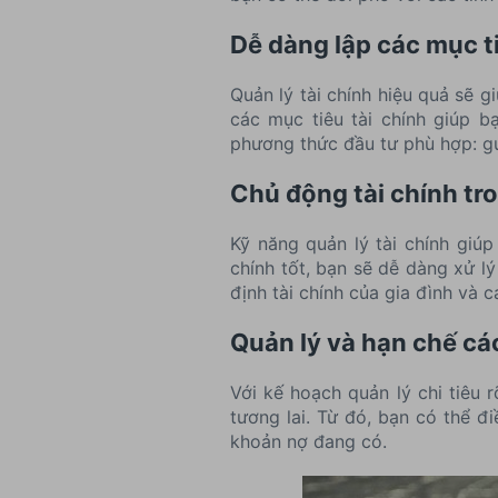
Dễ dàng lập các mục ti
Quản lý tài chính hiệu quả sẽ g
các mục tiêu tài chính giúp 
phương thức đầu tư phù hợp: gử
Chủ động tài chính tr
Kỹ năng quản lý tài chính giúp
chính tốt, bạn sẽ dễ dàng xử l
định tài chính của gia đình và c
Quản lý và hạn chế cá
Với kế hoạch quản lý chi tiêu 
tương lai. Từ đó, bạn có thể đ
khoản nợ đang có.