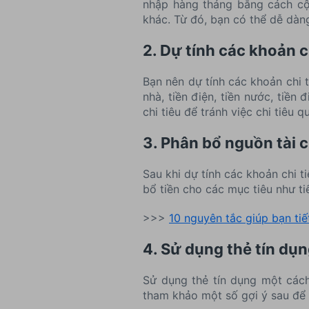
nhập hàng tháng bằng cách cộn
khác. Từ đó, bạn có thể dễ dàng
2. Dự tính các khoản c
Bạn nên dự tính các khoản chi 
nhà, tiền điện, tiền nước, tiền
chi tiêu để tránh việc chi tiêu 
3. Phân bổ nguồn tài 
Sau khi dự tính các khoản chi t
bổ tiền cho các mục tiêu như ti
>>>
10 nguyên tắc giúp bạn tiế
4. Sử dụng thẻ tín dụ
Sử dụng thẻ tín dụng một cách
tham khảo một số gợi ý sau để 