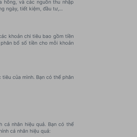
oa hồng, và các nguồn thu nhập
ngày, tiết kiệm, đầu tư,...
các khoản chi tiêu bao gồm tiền
ần phân bổ số tiền cho mỗi khoản
c tiêu của mình. Bạn có thể phân
h cá nhân hiệu quả. Bạn có thể
hính cá nhân hiệu quả: