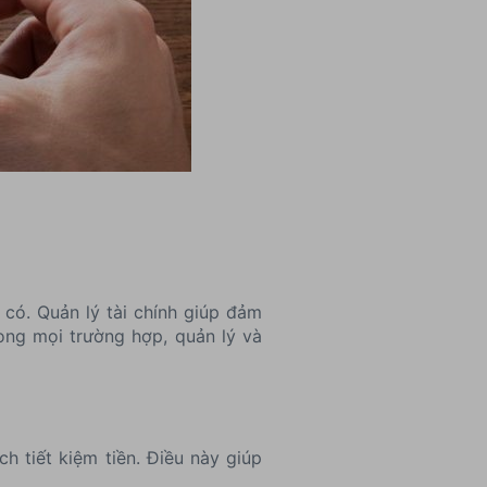
 có. Quản lý tài chính giúp đảm
rong mọi trường hợp, quản lý và
h tiết kiệm tiền. Điều này giúp