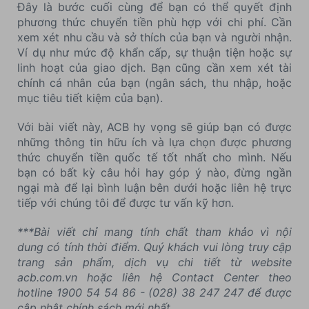
Đây là bước cuối cùng để bạn có thể quyết định
phương thức chuyển tiền phù hợp với chi phí. Cần
xem xét nhu cầu và sở thích của bạn và người nhận.
Ví dụ như mức độ khẩn cấp, sự thuận tiện hoặc sự
linh hoạt của giao dịch. Bạn cũng cần xem xét tài
chính cá nhân của bạn (ngân sách, thu nhập, hoặc
mục tiêu tiết kiệm của bạn).
Với bài viết này, ACB hy vọng sẽ giúp bạn có được
những thông tin hữu ích và lựa chọn được phương
thức chuyển tiền quốc tế tốt nhất cho mình. Nếu
bạn có bất kỳ câu hỏi hay góp ý nào, đừng ngần
ngại mà để lại bình luận bên dưới hoặc liên hệ trực
tiếp với chúng tôi để được tư vấn kỹ hơn.
***Bài viết chỉ mang tính chất tham khảo vì nội
dung có tính thời điểm. Quý khách vui lòng truy cập
trang sản phẩm, dịch vụ chi tiết từ website
acb.com.vn hoặc liên hệ Contact Center theo
hotline 1900 54 54 86 - (028) 38 247 247 để được
cập nhật chính sách mới nhất.