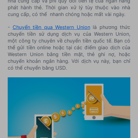
nhà cung cấp và phí quy đổi tiền tệ của ngân hàng
phát hành thẻ. Thời gian xử lý tùy thuộc vào nhà
cung cấp, có thể nhanh chóng hoặc mất vài ngày.
-
Chuyển tiền qua Western Union
là phương thức
chuyển tiền sử dụng dịch vụ của Western Union,
một công ty chuyên về chuyển tiền quốc tế. Bạn có
thể gửi tiền online hoặc tại các điểm giao dịch của
Western Union bằng tiền mặt, thẻ ghi nợ, hoặc
chuyển khoản ngân hàng. Với dịch vụ này, bạn chỉ
có thể chuyển bằng USD.