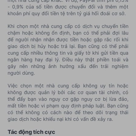
một nhà cung cấp khác. Ví dụ, PayPal tính phí 0,15%
- 0,9% của số tiền được chuyển đổi và thêm một
khoản phí quy đổi tiền tệ trên tỷ giá hối đoái cơ sở.
Khi chọn một nhà cung cấp có dịch vụ chuyển tiền
chậm hoặc không ổn định, bạn có thể phải đợi lâu
để người nhận nhận được tiền hoặc gặp rắc rối khi
giao dịch bị hủy hoặc trả lại. Bạn cũng có thể phải
cung cấp nhiều thông tin và giấy tờ khi gửi tiền qua
ngân hàng hay đại lý. Điều này thật phiền toái và
gây nên những ảnh hưởng xấu đến trải nghiệm
người dùng.
Việc chọn một nhà cung cấp không uy tín hoặc
không được quản lý bởi các cơ quan tài chính, có
thể đẩy bạn vào nguy cơ gặp nguy cơ bị lừa đảo,
mất tiền hoặc vi phạm quy định pháp luật. Bạn cũng
có thể không có cách nào để theo dõi trạng thái
giao dịch hoặc khiếu nại khi có vấn đề xảy ra.
Tác động tích cực