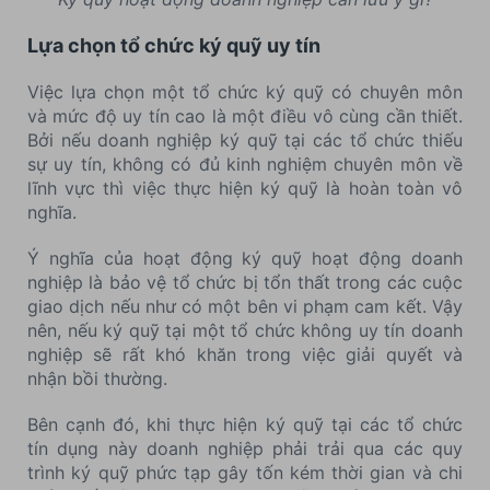
Lựa chọn tổ chức ký quỹ uy tín
Việc lựa chọn một tổ chức ký quỹ có chuyên môn
và mức độ uy tín cao là một điều vô cùng cần thiết.
Bởi nếu doanh nghiệp ký quỹ tại các tổ chức thiếu
sự uy tín, không có đủ kinh nghiệm chuyên môn về
lĩnh vực thì việc thực hiện ký quỹ là hoàn toàn vô
nghĩa.
Ý nghĩa của hoạt động ký quỹ hoạt động doanh
nghiệp là bảo vệ tổ chức bị tổn thất trong các cuộc
giao dịch nếu như có một bên vi phạm cam kết. Vậy
nên, nếu ký quỹ tại một tổ chức không uy tín doanh
nghiệp sẽ rất khó khăn trong việc giải quyết và
nhận bồi thường.
Bên cạnh đó, khi thực hiện ký quỹ tại các tổ chức
tín dụng này doanh nghiệp phải trải qua các quy
trình ký quỹ phức tạp gây tốn kém thời gian và chi