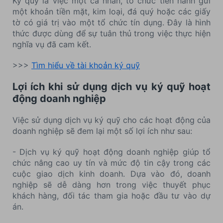
Ký quỹ là việc một cá nhân, tổ chức tiến hành gửi
một khoản tiền mặt, kim loại, đá quý hoặc các giấy
tờ có giá trị vào một tổ chức tín dụng. Đây là hình
thức được dùng để sự tuân thủ trong việc thực hiện
nghĩa vụ đã cam kết.
>>>
Tìm hiểu về tài khoản ký quỹ
Lợi ích khi sử dụng dịch vụ ký quỹ hoạt
động doanh nghiệp
Việc sử dụng dịch vụ ký quỹ cho các hoạt động của
doanh nghiệp sẽ đem lại một số lợi ích như sau:
- Dịch vụ ký quỹ hoạt động doanh nghiệp giúp tổ
chức nâng cao uy tín và mức độ tin cậy trong các
cuộc giao dịch kinh doanh. Dựa vào đó, doanh
nghiệp sẽ dễ dàng hơn trong việc thuyết phục
khách hàng, đối tác tham gia hoặc đầu tư vào dự
án.