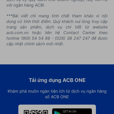
với ngân hàng ACB!
***Bài viết chỉ mang tính chất tham khảo vì nội
dung có tính thời điểm. Quý khách vui lòng truy cập
trang sản phẩm, dịch vụ chi tiết từ website
acb.com.vn hoặc liên hệ Contact Center theo
hotline 1900 54 54 86 - (028) 38 247 247 để được
cập nhật chính sách mới nhất.
Tải ứng dụng ACB ONE
Khám phá muôn ngàn tiện ích từ dịch vụ ngân hàng
số ACB ONE