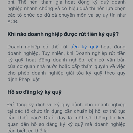
phí. Thế nên, tham gia hoạt động ký quỹ doanh
nghiệp nhanh chóng và có hiệu quả thì nên lựa chọn
các tổ chức có đủ cả chuyên môn và sự uy tín như
ACB.
Khi nào doanh nghiệp được rút tiền ký quỹ?
Doanh nghiệp có thể rút
tiền ký quỹ
hoạt động
doanh nghiệp. Tuy nhiên, khi Doanh nghiệp rút tiền
ký quỹ hoạt động doanh nghiệp, cần có văn bản
của cơ quan nhà nước hoặc cấp thẩm quyền về việc
cho phép doanh nghiệp giải tỏa ký quỹ theo quy
định Pháp luật
Hồ sơ đăng ký ký quỹ
Để đăng ký dịch vụ ký quỹ dành cho doanh nghiệp
tại các tổ chức tín dụng cần chuẩn bị hồ sơ thủ tục
cần thiết nào? Dưới đây là một số thông tin liên
quan đến hồ sơ đăng ký ký quỹ mà doanh nghiệp
cần biết, cụ thể là: