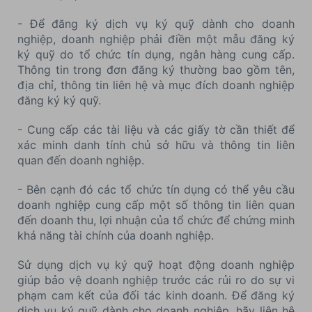
- Để đăng ký dịch vụ ký quỹ dành cho doanh
nghiệp, doanh nghiệp phải điền một mẫu đăng ký
ký quỹ do tổ chức tín dụng, ngân hàng cung cấp.
Thông tin trong đơn đăng ký thường bao gồm tên,
địa chỉ, thông tin liên hệ và mục đích doanh nghiệp
đăng ký ký quỹ.
- Cung cấp các tài liệu và các giấy tờ cần thiết để
xác minh danh tính chủ sở hữu và thông tin liên
quan đến doanh nghiệp.
- Bên cạnh đó các tổ chức tín dụng có thể yêu cầu
doanh nghiệp cung cấp một số thông tin liên quan
đến doanh thu, lợi nhuận của tổ chức để chứng minh
khả năng tài chính của doanh nghiệp.
Sử dụng dịch vụ ký quỹ hoạt động doanh nghiệp
giúp bảo vệ doanh nghiệp trước các rủi ro do sự vi
phạm cam kết của đối tác kinh doanh. Để đăng ký
dịch vụ ký quỹ dành cho doanh nghiệp, hãy liên hệ