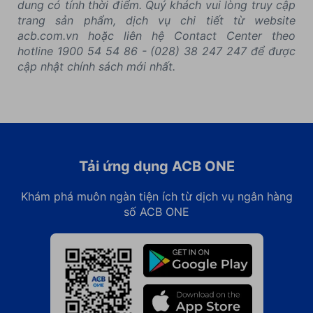
dung có tính thời điểm. Quý khách vui lòng truy cập
trang sản phẩm, dịch vụ chi tiết từ website
acb.com.vn hoặc liên hệ Contact Center theo
hotline 1900 54 54 86 - (028) 38 247 247 để được
cập nhật chính sách mới nhất.
Tải ứng dụng ACB ONE
Khám phá muôn ngàn tiện ích từ dịch vụ ngân hàng
số ACB ONE