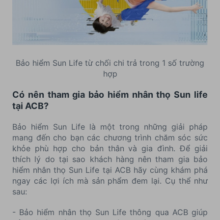
Bảo hiểm Sun Life từ chối chi trả trong 1 số trường
hợp
Có nên tham gia bảo hiểm nhân thọ Sun life
tại ACB?
Bảo hiểm Sun Life là một trong những giải pháp
mang đến cho bạn các chương trình chăm sóc sức
khỏe phù hợp cho bản thân và gia đình. Để giải
thích lý do tại sao khách hàng nên tham gia bảo
hiểm nhân thọ Sun Life tại ACB hãy cùng khám phá
ngay các lợi ích mà sản phẩm đem lại. Cụ thể như
sau:
- Bảo hiểm nhân thọ Sun Life thông qua ACB giúp