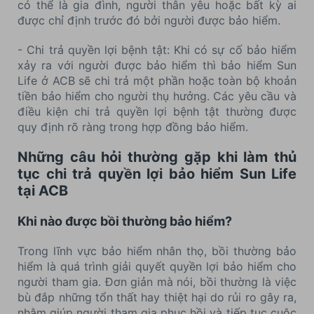
có thể là gia đình, người thân yêu hoặc bất kỳ ai
được chỉ định trước đó bởi người được bảo hiểm.
- Chi trả quyền lợi bệnh tật: Khi có sự cố bảo hiểm
xảy ra với người được bảo hiểm thì bảo hiểm Sun
Life ở ACB sẽ chi trả một phần hoặc toàn bộ khoản
tiền bảo hiểm cho người thụ hưởng. Các yêu cầu và
điều kiện chi trả quyền lợi bệnh tật thường được
quy định rõ ràng trong hợp đồng bảo hiểm.
Những câu hỏi thường gặp khi làm thủ
tục chi trả quyền lợi bảo hiểm Sun Life
tại ACB
Khi nào được bồi thường bảo hiểm?
Trong lĩnh vực bảo hiểm nhân thọ, bồi thường bảo
hiểm là quá trình giải quyết quyền lợi bảo hiểm cho
người tham gia. Đơn giản mà nói, bồi thường là việc
bù đắp những tổn thất hay thiệt hại do rủi ro gây ra,
nhằm giúp người tham gia phục hồi và tiếp tục cuộc