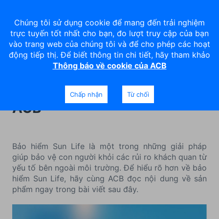
Chúng tôi sử dụng cookie để mang đến trải nghiệm
trực tuyến tốt nhất cho bạn, đo lượt truy cập của bạn
vào trang web của chúng tôi và để cho phép các hoạt
động tiếp thị. Để biết thông tin chi tiết, hãy tham khảo
Thông báo về cookie của ACB
Chính sách thanh toán và chi
trả của bảo hiểm Sun Life
Chấp nhận
Từ chối
ACB
Bảo hiểm Sun Life là một trong những giải pháp
giúp bảo vệ con người khỏi các rủi ro khách quan từ
yếu tố bên ngoài môi trường. Để hiểu rõ hơn về bảo
hiểm Sun Life, hãy cùng ACB đọc nội dung về sản
phẩm ngay trong bài viết sau đây.