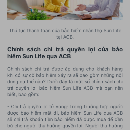
Thủ tục thanh toán của bảo hiểm nhân thọ Sun Life
tại ACB.
Chính sách chi trả quyền lợi của bảo
hiểm Sun Life qua ACB
Chính sách chi trả được áp dụng cho khách hàng
khi có sự cố bảo hiểm xảy ra sẽ bao gồm những nội
dung cụ thể nào? Dưới đây là một số chính sách chi
trả quyền lợi bảo hiểm Sun Life ACB mà bạn nên
biết, bao gồm:
- Chi trả quyền lợi tử vong: Trong trường hợp người
được bảo hiểm mất đi, bảo hiểm Sun Life qua ACB
sẽ chi trả khoản tiền bảo hiểm đã được mua để đền
bù cho người thụ hưởng quyền lợi. Người thụ hưởng