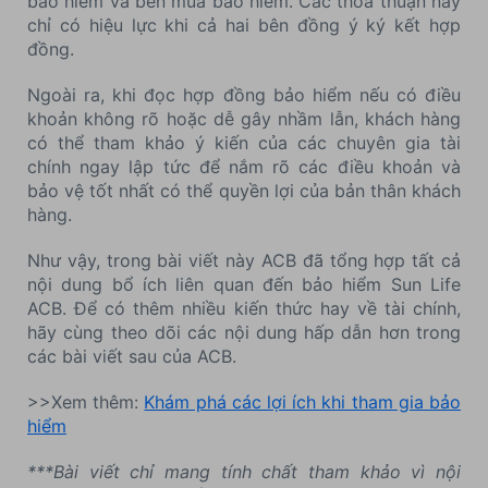
bảo hiểm và bên mua bảo hiểm. Các thỏa thuận này
chỉ có hiệu lực khi cả hai bên đồng ý ký kết hợp
đồng.
Ngoài ra, khi đọc hợp đồng bảo hiểm nếu có điều
khoản không rõ hoặc dễ gây nhầm lẫn, khách hàng
có thể tham khảo ý kiến của các chuyên gia tài
chính ngay lập tức để nắm rõ các điều khoản và
bảo vệ tốt nhất có thể quyền lợi của bản thân khách
hàng.
Như vậy, trong bài viết này ACB đã tổng hợp tất cả
nội dung bổ ích liên quan đến bảo hiểm Sun Life
ACB. Để có thêm nhiều kiến thức hay về tài chính,
hãy cùng theo dõi các nội dung hấp dẫn hơn trong
các bài viết sau của ACB.
>>Xem thêm:
Khám phá các lợi ích khi tham gia bảo
hiểm
***Bài viết chỉ mang tính chất tham khảo vì nội