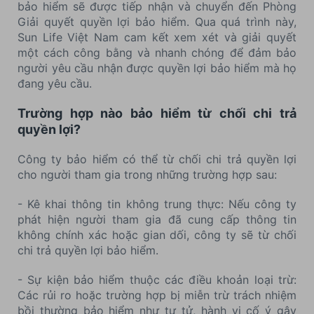
bảo hiểm sẽ được tiếp nhận và chuyển đến Phòng
Giải quyết quyền lợi bảo hiểm. Qua quá trình này,
Sun Life Việt Nam cam kết xem xét và giải quyết
một cách công bằng và nhanh chóng để đảm bảo
người yêu cầu nhận được quyền lợi bảo hiểm mà họ
đang yêu cầu.
Trường hợp nào bảo hiểm từ chối chi trả
quyền lợi?
Công ty bảo hiểm có thể từ chối chi trả quyền lợi
cho người tham gia trong những trường hợp sau:
- Kê khai thông tin không trung thực: Nếu công ty
phát hiện người tham gia đã cung cấp thông tin
không chính xác hoặc gian dối, công ty sẽ từ chối
chi trả quyền lợi bảo hiểm.
- Sự kiện bảo hiểm thuộc các điều khoản loại trừ:
Các rủi ro hoặc trường hợp bị miễn trừ trách nhiệm
bồi thường bảo hiểm như tự tử, hành vi cố ý gây