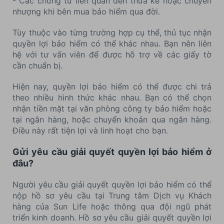
- Các chứng từ liên quan đến thừa kế hoặc chuyển
nhượng khi bên mua bảo hiểm qua đời.
Tùy thuộc vào từng trường hợp cụ thể, thủ tục nhận
quyền lợi bảo hiểm có thể khác nhau. Bạn nên liên
hệ với tư vấn viên để được hỗ trợ về các giấy tờ
cần chuẩn bị.
Hiện nay, quyền lợi bảo hiểm có thể được chi trả
theo nhiều hình thức khác nhau. Bạn có thể chọn
nhận tiền mặt tại văn phòng công ty bảo hiểm hoặc
tại ngân hàng, hoặc chuyển khoản qua ngân hàng.
Điều này rất tiện lợi và linh hoạt cho bạn.
Gửi yêu cầu giải quyết quyền lợi bảo hiểm ở
đâu?
Người yêu cầu giải quyết quyền lợi bảo hiểm có thể
nộp hồ sơ yêu cầu tại Trung tâm Dịch vụ Khách
hàng của Sun Life hoặc thông qua đội ngũ phát
triển kinh doanh. Hồ sơ yêu cầu giải quyết quyền lợi