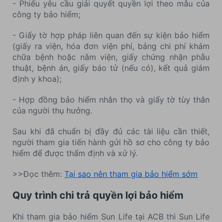
- Phiếu yêu cầu giải quyết quyền lợi theo mẫu của
công ty bảo hiểm;
- Giấy tờ hợp pháp liên quan đến sự kiện bảo hiểm
(giấy ra viện, hóa đơn viện phí, bảng chi phí khám
chữa bệnh hoặc nằm viện, giấy chứng nhận phẫu
thuật, bệnh án, giấy báo tử (nếu có), kết quả giám
định y khoa);
- Hợp đồng bảo hiểm nhân thọ và giấy tờ tùy thân
của người thụ hưởng.
Sau khi đã chuẩn bị đầy đủ các tài liệu cần thiết,
người tham gia tiến hành gửi hồ sơ cho công ty bảo
hiểm để được thẩm định và xử lý.
>>Đọc thêm:
Tại sao nên tham gia bảo hiểm sớm
Quy trình chi trả quyền lợi bảo hiểm
Khi tham gia bảo hiểm Sun Life tại ACB thì Sun Life