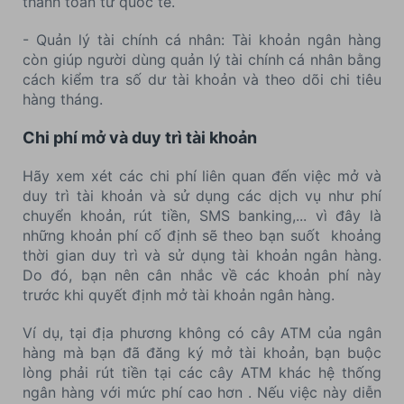
thanh toán từ quốc tế.
- Quản lý tài chính cá nhân: Tài khoản ngân hàng
còn giúp người dùng quản lý tài chính cá nhân bằng
cách kiểm tra số dư tài khoản và theo dõi chi tiêu
hàng tháng.
Chi phí mở và duy trì tài khoản
Hãy xem xét các chi phí liên quan đến việc mở và
duy trì tài khoản và sử dụng các dịch vụ như phí
chuyển khoản, rút tiền, SMS banking,... vì đây là
những khoản phí cố định sẽ theo bạn suốt khoảng
thời gian duy trì và sử dụng tài khoản ngân hàng.
Do đó, bạn nên cân nhắc về các khoản phí này
trước khi quyết định mở tài khoản ngân hàng.
Ví dụ, tại địa phương không có cây ATM của ngân
hàng mà bạn đã đăng ký mở tài khoản, bạn buộc
lòng phải rút tiền tại các cây ATM khác hệ thống
ngân hàng với mức phí cao hơn . Nếu việc này diễn