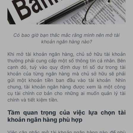
Có bao giờ bạn thắc mắc rằng mình nên mở tài
khoản ngân hàng nào?
Khi mở tài khoản ngân hàng, chủ sở hữu tài khoản
thường phải cung cấp một số thông tin cá nhân. Bên
cạnh đó, tuỳ vào quy định duy trì số dư trong tài
khoản của từng ngân hàng mà chủ sở hữu sẽ phải
gửi một khoản tiền ban đầu vào tài khoản Nhìn
chung, tài khoản ngân hàng được xem là một công
cụ tài chính cơ bản cho những ai muốn quản lý tài
chính và tiết kiệm tiền.
Tầm quan trọng của việc lựa chọn tài
khoản ngân hàng phù hợp
Việc cân nhắc mở tài khoản ngân hàng nào để phù