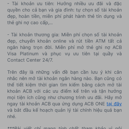
- Tài khoản ưu tiên: Hưởng nhiều ưu đãi và đặc
quyền cho cả bạn và gia đình: tự chọn số tài khoản
đẹp, hoàn tiền, miễn phí phát hành thẻ tín dụng và
thẻ ghi nợ cao cấp,...
- Tài khoản thương gia: Miễn phí chọn số tài khoản
đẹp, chuyển khoản online và rút tiền ATM tất cả
ngân hàng trọn đời. Miễn phí mở thẻ ghi nợ ACB
Visa Platinum và phục vụ ưu tiên tại quầy và
Contact Center 24/7.
Trên đây là những vấn đề bạn cần lưu ý khi cân
nhắc nên mở tài khoản ngân hàng nào. Bạn cũng có
thể tiết kiệm thời gian tìm kiếm bằng cách mở tài
khoản ACB với các ưu điểm kể trên và tận hưởng
mọi tiện ích cũng như chương trình ưu đãi. Hãy mở
ngay tài khoản ACB qua ứng dụng ACB ONE
tại đây
và bắt đầu kế hoạch quản lý tài chính hiệu quả bạn
nhé.
***Bài viết chỉ mang tính chất tham khảo vì nội