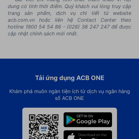
dung có tính thời điểm. Quý khách vui lòng truy cập
trang sản phẩm, dịch vụ chi tiết từ website
acb.com.vn hoặc liên hệ Contact Center theo
hotline 1900 54 54 86 - (028) 38 247 247 để được
cập nhật chính sách mới nhất.
Tải ứng dụng ACB ONE
Khám phá muôn ngàn tiện ích từ dịch vụ ngân hàng
số ACB ONE