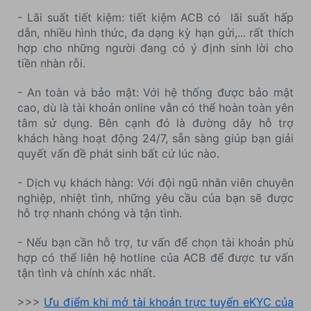
- Lãi suất tiết kiệm: tiết kiệm ACB có lãi suất hấp
dẫn, nhiều hình thức, đa dạng kỳ hạn gửi,... rất thích
hợp cho những người đang có ý định sinh lời cho
tiền nhàn rỗi.
- An toàn và bảo mật: Với hệ thống được bảo mật
cao, dù là tài khoản online vẫn có thể hoàn toàn yên
tâm sử dụng. Bên cạnh đó là đường dây hỗ trợ
khách hàng hoạt động 24/7, sẵn sàng giúp bạn giải
quyết vấn đề phát sinh bất cứ lúc nào.
- Dịch vụ khách hàng: Với đội ngũ nhân viên chuyên
nghiệp, nhiệt tình, những yêu cầu của bạn sẽ được
hỗ trợ nhanh chóng và tận tình.
- Nếu bạn cần hỗ trợ, tư vấn để chọn tài khoản phù
hợp có thể liên hệ hotline của ACB để được tư vấn
tận tình và chính xác nhất.
>>>
Ưu điểm khi mở tài khoản trực tuyến eKYC của