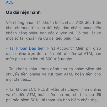
ACB
Ưu đãi hiện hành
Với những nhóm tài khoản khác nhau, ACB đều triển
khai chương trình ưu đãi hấp dẫn nhằm mang đến
khách hàng nhiều hơn các quyền lợi. Có thể liệt kê
một số tài khoản và ưu đãi tiêu biểu như:
-
Tài khoản Đầu tiên
“First Account”: Miễn phí giao
dịch online trọn đời, miễn phí rút tiền tại ATM, hạn
mức giao dịch lên tới 300 triệu/ngày
- Tài khoản nhận lương dành cho cá nhân: Miễn phí
chuyển tiền online và rút tiền ATM, hoàn tiền cho
mọi chi tiêu,...
- Tài khoản ECO PLUS: Miễn phí chuyển tiền online
và rút tiền ATM, hoàn tiền cho mọi chi tiêu, ưu đãi
phí bảo hiểm 50% khi tham gia bảo hiểm nhân thọ,...