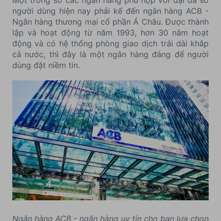
Một trong số các ngân hàng phù hợp với đại đa số
người dùng hiện nay phải kể đến ngân hàng ACB -
Ngân hàng thương mại cổ phần Á Châu. Được thành
lập và hoạt động từ năm 1993, hơn 30 năm hoạt
động và có hệ thống phòng giao dịch trải dài khắp
cả nước, thì đây là một ngân hàng đáng để người
dùng đặt niềm tin.
Ngân hàng ACB - ngân hàng uy tín cho bạn lựa chọn