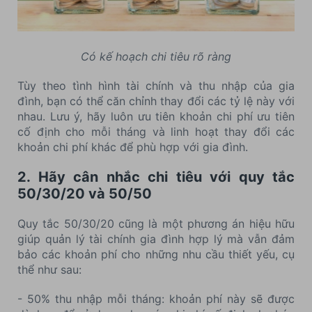
Có kế hoạch chi tiêu rõ ràng
Tùy theo tình hình tài chính và thu nhập của gia
đình, bạn có thể căn chỉnh thay đổi các tỷ lệ này với
nhau. Lưu ý, hãy luôn ưu tiên khoản chi phí ưu tiên
cố định cho mỗi tháng và linh hoạt thay đổi các
khoản chi phí khác để phù hợp với gia đình.
2. Hãy cân nhắc chi tiêu với quy tắc
50/30/20 và 50/50
Quy tắc 50/30/20 cũng là một phương án hiệu hữu
giúp quản lý tài chính gia đình hợp lý mà vẫn đảm
bảo các khoản phí cho những nhu cầu thiết yếu, cụ
thể như sau:
- 50% thu nhập mỗi tháng: khoản phí này sẽ được