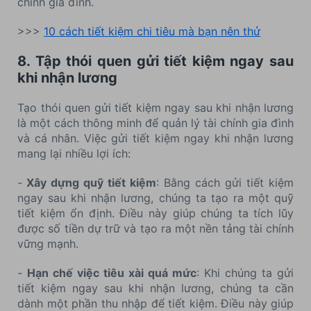
chính gia đình.
>>>
10 cách tiết kiệm chi tiêu mà bạn nên thử
8. Tập thói quen gửi tiết kiệm ngay sau
khi nhận lương
Tạo thói quen gửi tiết kiệm ngay sau khi nhận lương
là một cách thông minh để quản lý tài chính gia đình
và cá nhân. Việc gửi tiết kiệm ngay khi nhận lương
mang lại nhiều lợi ích:
-
Xây dựng quỹ tiết kiệm
: Bằng cách gửi tiết kiệm
ngay sau khi nhận lương, chúng ta tạo ra một quỹ
tiết kiệm ổn định. Điều này giúp chúng ta tích lũy
được số tiền dự trữ và tạo ra một nền tảng tài chính
vững mạnh.
-
Hạn chế việc tiêu xài quá mức
: Khi chúng ta gửi
tiết kiệm ngay sau khi nhận lương, chúng ta cần
dành một phần thu nhập để tiết kiệm. Điều này giúp