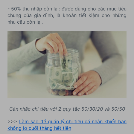
- 50% thu nhập còn lại: được dùng cho các mục tiêu
chung của gia đình, là khoản tiết kiệm cho những
nhu cầu còn lại.
Cân nhắc chi tiêu với 2 quy tắc 50/30/20 và 50/50
>>>
Làm sao để quản lý chi tiêu cá nhân khiến bạn
không lo cuối tháng hết tiền