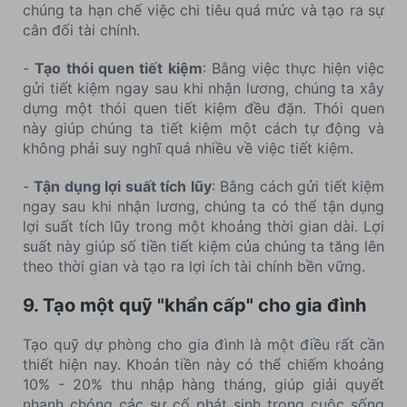
chúng ta hạn chế việc chi tiêu quá mức và tạo ra sự
cân đối tài chính.
-
Tạo thói quen tiết kiệm
: Bằng việc thực hiện việc
gửi tiết kiệm ngay sau khi nhận lương, chúng ta xây
dựng một thói quen tiết kiệm đều đặn. Thói quen
này giúp chúng ta tiết kiệm một cách tự động và
không phải suy nghĩ quá nhiều về việc tiết kiệm.
-
Tận dụng lợi suất tích lũy
: Bằng cách gửi tiết kiệm
ngay sau khi nhận lương, chúng ta có thể tận dụng
lợi suất tích lũy trong một khoảng thời gian dài. Lợi
suất này giúp số tiền tiết kiệm của chúng ta tăng lên
theo thời gian và tạo ra lợi ích tài chính bền vững.
9. Tạo một quỹ "khẩn cấp" cho gia đình
Tạo quỹ dự phòng cho gia đình là một điều rất cần
thiết hiện nay. Khoản tiền này có thể chiếm khoảng
10% - 20% thu nhập hàng tháng, giúp giải quyết
nhanh chóng các sự cố phát sinh trong cuộc sống