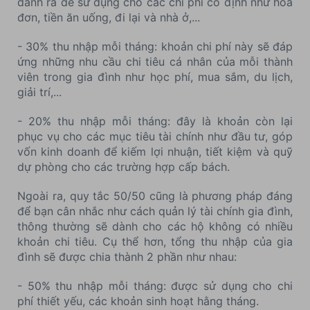
dành ra để sử dụng cho các chi phí cố định như hóa
đơn, tiền ăn uống, đi lại và nhà ở,...
- 30% thu nhập mỗi tháng: khoản chi phí này sẽ đáp
ứng những nhu cầu chi tiêu cá nhân của mỗi thành
viên trong gia đình như học phí, mua sắm, du lịch,
giải trí,...
- 20% thu nhập mỗi tháng: đây là khoản còn lại
phục vụ cho các mục tiêu tài chính như đầu tư, góp
vốn kinh doanh để kiếm lợi nhuận, tiết kiệm và quỹ
dự phòng cho các trường hợp cấp bách.
Ngoài ra, quy tắc 50/50 cũng là phương pháp đáng
để bạn cân nhắc như cách quản lý tài chính gia đình,
thông thường sẽ dành cho các hộ không có nhiều
khoản chi tiêu. Cụ thể hơn, tổng thu nhập của gia
đình sẽ được chia thành 2 phần như nhau:
- 50% thu nhập mỗi tháng: được sử dụng cho chi
phí thiết yếu, các khoản sinh hoạt hằng tháng.