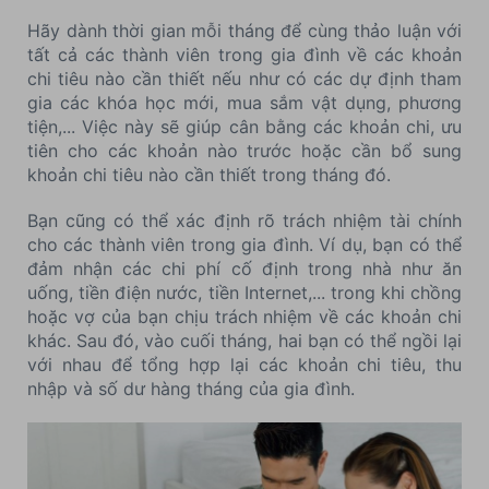
Hãy dành thời gian mỗi tháng để cùng thảo luận với
tất cả các thành viên trong gia đình về các khoản
chi tiêu nào cần thiết nếu như có các dự định tham
gia các khóa học mới, mua sắm vật dụng, phương
tiện,... Việc này sẽ giúp cân bằng các khoản chi, ưu
tiên cho các khoản nào trước hoặc cần bổ sung
khoản chi tiêu nào cần thiết trong tháng đó.
Bạn cũng có thể xác định rõ trách nhiệm tài chính
cho các thành viên trong gia đình. Ví dụ, bạn có thể
đảm nhận các chi phí cố định trong nhà như ăn
uống, tiền điện nước, tiền Internet,... trong khi chồng
hoặc vợ của bạn chịu trách nhiệm về các khoản chi
khác. Sau đó, vào cuối tháng, hai bạn có thể ngồi lại
với nhau để tổng hợp lại các khoản chi tiêu, thu
nhập và số dư hàng tháng của gia đình.