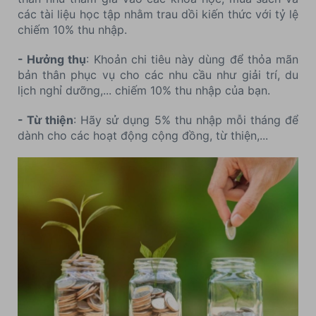
các tài liệu học tập nhằm trau dồi kiến thức với tỷ lệ
chiếm 10% thu nhập.
- Hưởng thụ
: Khoản chi tiêu này dùng để thỏa mãn
bản thân phục vụ cho các nhu cầu như giải trí, du
lịch nghỉ dưỡng,... chiếm 10% thu nhập của bạn.
- Từ thiện
: Hãy sử dụng 5% thu nhập mỗi tháng để
dành cho các hoạt động cộng đồng, từ thiện,...