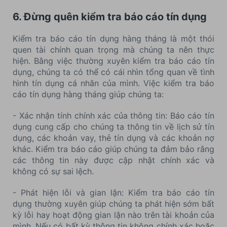
6. Đừng quên kiểm tra báo cáo tín dụng
Kiểm tra báo cáo tín dụng hàng tháng là một thói
quen tài chính quan trọng mà chúng ta nên thực
hiện. Bằng việc thường xuyên kiểm tra báo cáo tín
dụng, chúng ta có thể có cái nhìn tổng quan về tình
hình tín dụng cá nhân của mình. Việc kiểm tra báo
cáo tín dụng hàng tháng giúp chúng ta:
- Xác nhận tính chính xác của thông tin: Báo cáo tín
dụng cung cấp cho chúng ta thông tin về lịch sử tín
dụng, các khoản vay, thẻ tín dụng và các khoản nợ
khác. Kiểm tra báo cáo giúp chúng ta đảm bảo rằng
các thông tin này được cập nhật chính xác và
không có sự sai lệch.
- Phát hiện lỗi và gian lận: Kiểm tra báo cáo tín
dụng thường xuyên giúp chúng ta phát hiện sớm bất
kỳ lỗi hay hoạt động gian lận nào trên tài khoản của
mình. Nếu có bất kỳ thông tin không chính xác hoặc