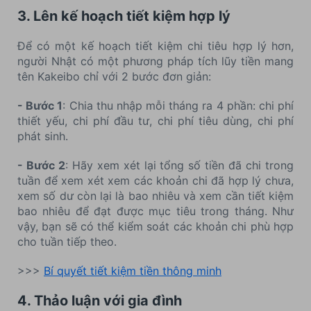
3. Lên kế hoạch tiết kiệm hợp lý
Để có một kế hoạch tiết kiệm chi tiêu hợp lý hơn,
người Nhật có một phương pháp tích lũy tiền mang
tên Kakeibo chỉ với 2 bước đơn giản:
- Bước 1
: Chia thu nhập mỗi tháng ra 4 phần: chi phí
thiết yếu, chi phí đầu tư, chi phí tiêu dùng, chi phí
phát sinh.
- Bước 2
: Hãy xem xét lại tổng số tiền đã chi trong
tuần để xem xét xem các khoản chi đã hợp lý chưa,
xem số dư còn lại là bao nhiêu và xem cần tiết kiệm
bao nhiêu để đạt được mục tiêu trong tháng. Như
vậy, bạn sẽ có thể kiểm soát các khoản chi phù hợp
cho tuần tiếp theo.
>>>
Bí quyết tiết kiệm tiền thông minh
4. Thảo luận với gia đình