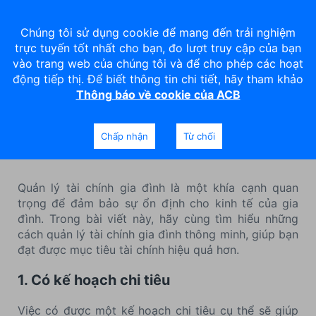
Chúng tôi sử dụng cookie để mang đến trải nghiệm
trực tuyến tốt nhất cho bạn, đo lượt truy cập của bạn
vào trang web của chúng tôi và để cho phép các hoạt
động tiếp thị. Để biết thông tin chi tiết, hãy tham khảo
Thông báo về cookie của ACB
9 mẹo quản lý tài chính gia
đình hiệu quả
Chấp nhận
Từ chối
Quản lý tài chính gia đình là một khía cạnh quan
trọng để đảm bảo sự ổn định cho kinh tế của gia
đình. Trong bài viết này, hãy cùng tìm hiểu những
cách quản lý tài chính gia đình thông minh, giúp bạn
đạt được mục tiêu tài chính hiệu quả hơn.
1. Có kế hoạch chi tiêu
Việc có được một kế hoạch chi tiêu cụ thể sẽ giúp