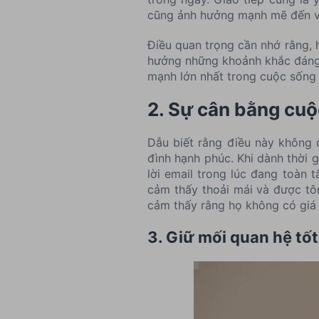
cũng ảnh hưởng mạnh mẽ đến vi
Điều quan trọng cần nhớ rằng, 
hưởng những khoảnh khắc đáng q
mạnh lớn nhất trong cuộc sống 
2. Sự cân bằng cuộ
Dẫu biết rằng điều này không 
đình hạnh phúc. Khi dành thời g
lời email trong lúc đang toàn 
cảm thấy thoải mái và được tôn
cảm thấy rằng họ không có giá 
3. Giữ mối quan hệ tốt