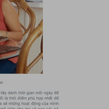
nh
 Hãy dành thời gian mỗi ngày để
tối là thời điểm phù hợp nhất để
hia sẻ những hoạt động của mình
 mẽ giữa cha mẹ và con cái, nó