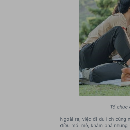
Tổ chức 
Ngoài ra, việc đi du lịch cùng
điều mới mẻ, khám phá những đ