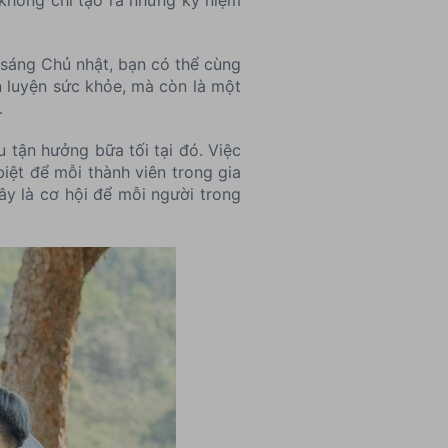
 sáng Chủ nhật, bạn có thể cùng
n luyện sức khỏe, mà còn là một
.
 tận hưởng bữa tối tại đó. Việc
iệt để mỗi thành viên trong gia
ây là cơ hội để mỗi người trong