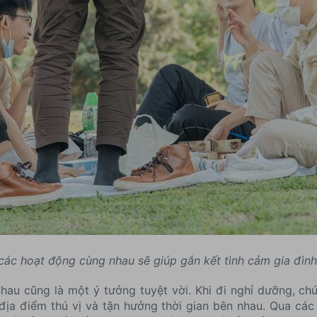
các hoạt động cùng nhau sẽ giúp gắn kết tình cảm gia đình
 nhau cũng là một ý tưởng tuyệt vời. Khi đi nghỉ dưỡng, ch
ịa điểm thú vị và tận hưởng thời gian bên nhau. Qua các 