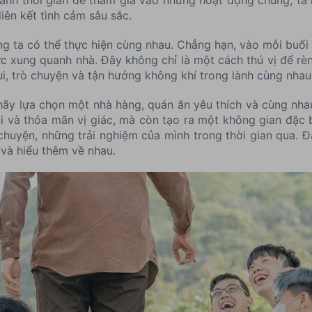
iên kết tình cảm sâu sắc.
g ta có thể thực hiện cùng nhau. Chẳng hạn, vào mỗi buổi
ực xung quanh nhà. Đây không chỉ là một cách thú vị để rè
ui, trò chuyện và tận hưởng không khí trong lành cùng nhau
 hãy lựa chọn một nhà hàng, quán ăn yêu thích và cùng nhau
i và thỏa mãn vị giác, mà còn tạo ra một không gian đặc b
chuyện, những trải nghiệm của mình trong thời gian qua. Đ
 và hiểu thêm về nhau.