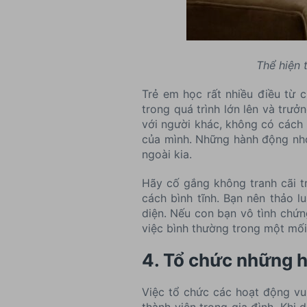
Thể hiện 
Trẻ em học rất nhiều điều từ 
trong quá trình lớn lên và trư
với người khác, không có cách 
của mình. Những hành động nhỏ 
ngoài kia.
Hãy cố gắng không tranh cãi t
cách bình tĩnh. Bạn nên thảo lu
diện. Nếu con bạn vô tình chứn
việc bình thường trong một mối
4. Tổ chức những 
Việc tổ chức các hoạt động vu
thành viên trong gia đình. Khi