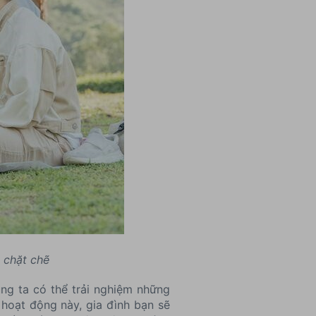
 chặt chẽ
úng ta có thể trải nghiệm những
hoạt động này, gia đình bạn sẽ