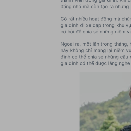
đáng nhớ mà còn tạo ra những l
Có rất nhiều hoạt động mà chún
gia đình đi xe đạp trong khu v
cơ hội để chia sẻ những niềm v
Ngoài ra, một lần trong tháng,
này không chỉ mang lại niềm vu
đình có thể chia sẻ những câu 
gia đình có thể được lắng nghe