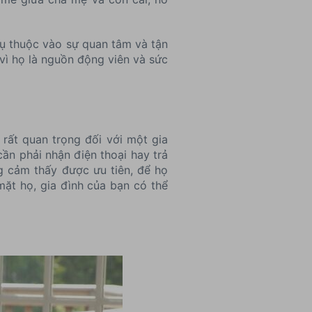
hụ thuộc vào sự quan tâm và tận
vì họ là nguồn động viên và sức
rất quan trọng đối với một gia
cần phải nhận điện thoại hay trả
ng cảm thấy được ưu tiên, để họ
mặt họ, gia đình của bạn có thể