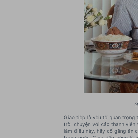
G
Giao tiếp là yếu tố quan trọng
trò chuyện với các thành viên t
làm điều này, hãy cố gắng ăn c
trong ngày. Giao tiếp cũng là