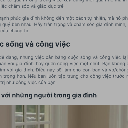
ệc chăm sóc và giáo dục trẻ.
hạnh phúc gia đình không đến một cách tự nhiên, mà nó p
uý bên nhau. Hãy trân trọng và chăm sóc gia đình mình, 
của chúng ta.
c sống và công việc
dễ dàng, nhưng việc cân bằng cuộc sống và công việc lại 
ian với gia đình, hãy quên công việc một chút. Bạn không 
tâm với gia đình. Điều này sẽ làm cho con bạn và vợ/chồ
 trọng hơn. Nếu bạn luôn tập trung cho công việc trước 
trị như công việc của bạn.
 với những người trong gia đình