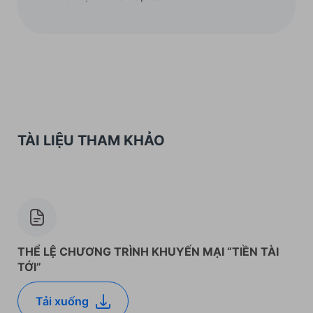
TÀI LIỆU THAM KHẢO
THỂ LỆ CHƯƠNG TRÌNH KHUYẾN MẠI “TIỀN TÀI
TỚI”
Tải xuống