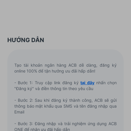
HƯỚNG DẪN
Tạo tài khoản ngân hàng ACB dễ dàng, đăng ký
online 100% để tận hưởng ưu đãi hấp dẫn!
- Bước 1: Truy cập link đăng ký
tại đây
nhấn chọn
"Đăng ký" và điền thông tin theo yêu cầu
- Bước 2: Sau khi đăng ký thành công, ACB sẽ gửi
thông báo mật khẩu qua SMS và tên đăng nhập qua
Email
- Bước 3: Đăng nhập và trải nghiệm ứng dụng ACB
ONE để nhận ưu đãi hấp dẫn