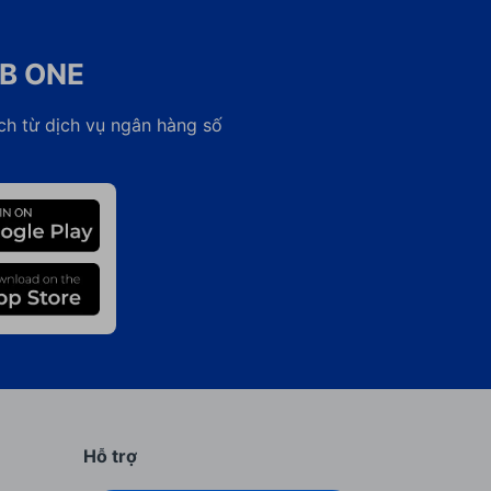
CB ONE
ch từ dịch vụ ngân hàng số
Hỗ trợ