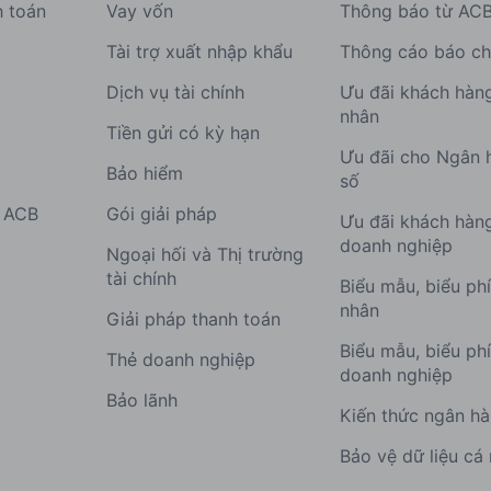
h toán
Vay vốn
Thông báo từ AC
Tài trợ xuất nhập khẩu
Thông cáo báo ch
Dịch vụ tài chính
Ưu đãi khách hàn
nhân
Tiền gửi có kỳ hạn
Ưu đãi cho Ngân 
Bảo hiểm
số
g ACB
Gói giải pháp
Ưu đãi khách hàn
doanh nghiệp
Ngoại hối và Thị trường
tài chính
Biểu mẫu, biểu ph
nhân
Giải pháp thanh toán
Biểu mẫu, biểu ph
Thẻ doanh nghiệp
doanh nghiệp
Bảo lãnh
Kiến thức ngân h
Bảo vệ dữ liệu cá