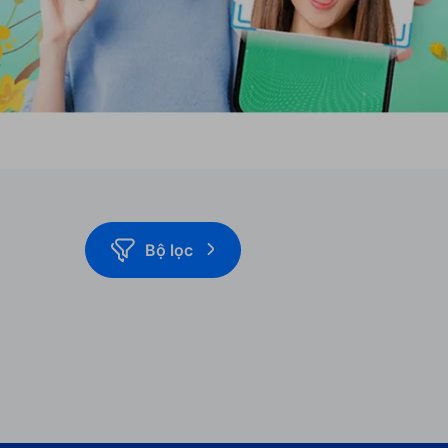
Bộ lọc