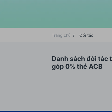
Trang chủ
/
Đối tác
Danh sách đối tác 
góp 0% thẻ ACB