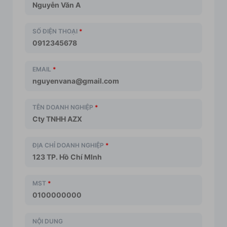
SỐ ĐIỆN THOẠI
*
EMAIL
*
TÊN DOANH NGHIỆP
*
ĐỊA CHỈ DOANH NGHIỆP
*
MST
*
NỘI DUNG