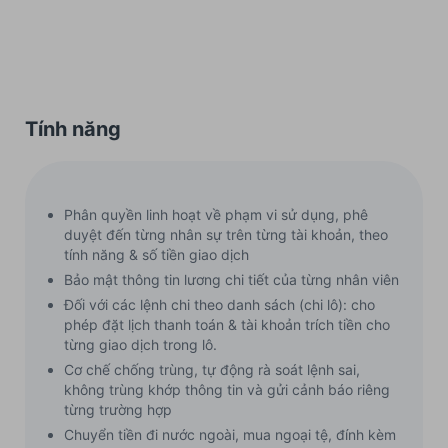
Tính năng
Phân quyền linh hoạt về phạm vi sử dụng, phê
duyệt đến từng nhân sự trên từng tài khoản, theo
tính năng & số tiền giao dịch
Bảo mật thông tin lương chi tiết của từng nhân viên
Đối với các lệnh chi theo danh sách (chi lô): cho
phép đặt lịch thanh toán & tài khoản trích tiền cho
từng giao dịch trong lô.
Cơ chế chống trùng, tự động rà soát lệnh sai,
không trùng khớp thông tin và gửi cảnh báo riêng
từng trường hợp
Chuyển tiền đi nước ngoài, mua ngoại tệ, đính kèm