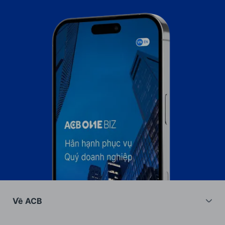
Về ACB
Về chúng tôi