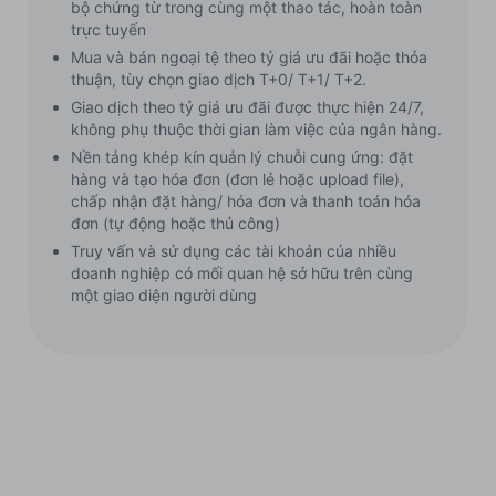
bộ chứng từ trong cùng một thao tác, hoàn toàn
trực tuyến
Mua và bán ngoại tệ theo tỷ giá ưu đãi hoặc thỏa
thuận, tùy chọn giao dịch T+0/ T+1/ T+2.
Giao dịch theo tỷ giá ưu đãi được thực hiện 24/7,
không phụ thuộc thời gian làm việc của ngân hàng.
Nền tảng khép kín quản lý chuỗi cung ứng: đặt
hàng và tạo hóa đơn (đơn lẻ hoặc upload file),
chấp nhận đặt hàng/ hóa đơn và thanh toán hóa
đơn (tự động hoặc thủ công)
Truy vấn và sử dụng các tài khoản của nhiều
doanh nghiệp có mối quan hệ sở hữu trên cùng
một giao diện người dùng