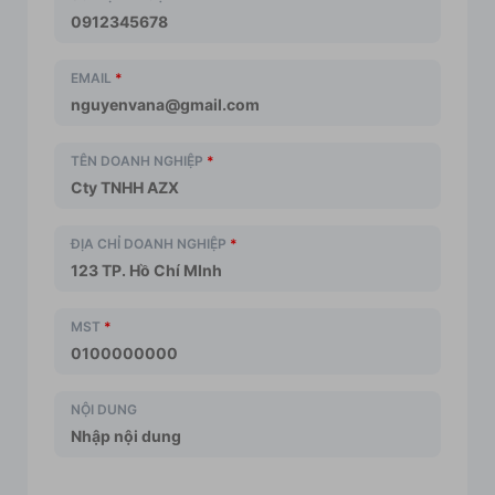
EMAIL
*
TÊN DOANH NGHIỆP
*
ĐỊA CHỈ DOANH NGHIỆP
*
MST
*
NỘI DUNG