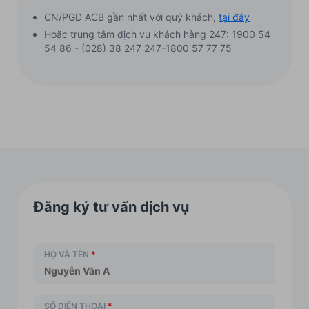
CN/PGD ACB gần nhất với quý khách,
tại đây
Hoặc trung tâm dịch vụ khách hàng 247: 1900 54
54 86 - (028) 38 247 247-1800 57 77 75
Đăng ký tư vấn dịch vụ
HỌ VÀ TÊN
*
SỐ ĐIỆN THOẠI
*