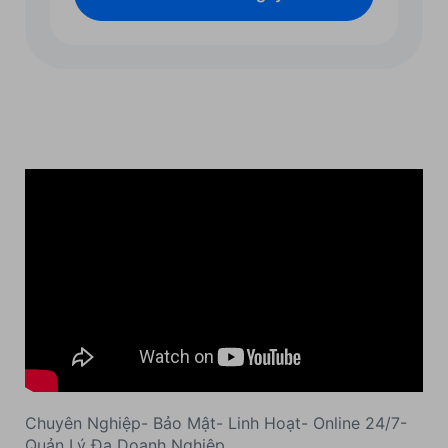
Chuyên Nghiệp- Bảo Mật- Linh Hoạt- Online 24/7-
Quản Lý Đa Doanh Nghiệp