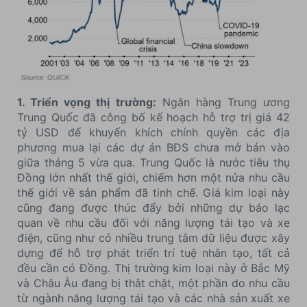
1. Triển vọng thị trường:
Ngân hàng Trung ương
Trung Quốc đã công bố kế hoạch hỗ trợ trị giá 42
tỷ USD để khuyến khích chính quyền các địa
phương mua lại các dự án BĐS chưa mở bán vào
giữa tháng 5 vừa qua. Trung Quốc là nước tiêu thụ
Đồng lớn nhất thế giới, chiếm hơn một nửa nhu cầu
thế giới về sản phẩm đã tinh chế. Giá kim loại này
cũng đang được thúc đẩy bởi những dự báo lạc
quan về nhu cầu đối với năng lượng tái tạo và xe
điện, cũng như có nhiều trung tâm dữ liệu được xây
dựng để hỗ trợ phát triển trí tuệ nhân tạo, tất cả
đều cần có Đồng. Thị trường kim loại này ở Bắc Mỹ
và Châu Âu đang bị thắt chặt, một phần do nhu cầu
từ ngành năng lượng tái tạo và các nhà sản xuất xe