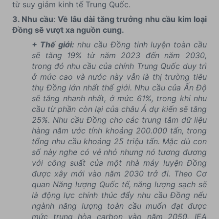
từ suy giảm kinh tế Trung Quốc.
3. Nhu cầu
:
Về lâu dài tăng trưởng nhu cầu kim loại
Đồng sẽ vượt xa nguồn cung.
+ Thế giới:
nhu cầu Đồng tinh luyện toàn cầu
sẽ tăng 19% từ năm 2023 đến năm 2030,
trong đó nhu cầu của chính Trung Quốc duy trì
ở mức cao và nước này vẫn là thị trường tiêu
thụ Đồng lớn nhất thế giới. Nhu cầu của Ấn Độ
sẽ tăng nhanh nhất, ở mức 61%, trong khi nhu
cầu từ phần còn lại của châu Á dự kiến sẽ tăng
25%. Nhu cầu Đồng cho các trung tâm dữ liệu
hàng năm ước tính khoảng 200.000 tấn, trong
tổng nhu cầu khoảng 25 triệu tấn. Mặc dù con
số này nghe có vẻ nhỏ nhưng nó tương đương
với công suất của một nhà máy luyện Đồng
được xây mới vào năm 2030 trở đi. Theo Cơ
quan Năng lượng Quốc tế, năng lượng sạch sẽ
là động lực chính thúc đẩy nhu cầu Đồng nếu
ngành năng lượng toàn cầu muốn đạt được
mức trung hòa carbon vào năm 2050. IEA