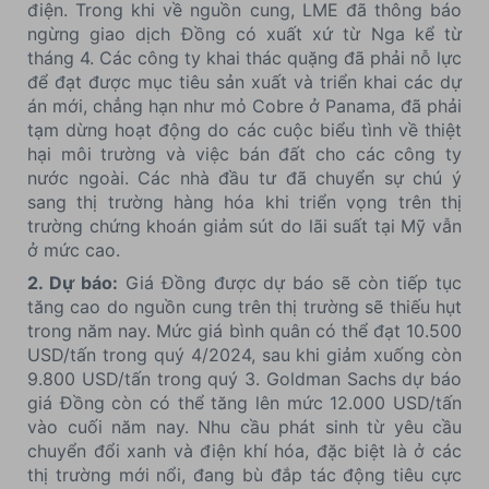
điện. Trong khi về nguồn cung, LME đã thông báo
ngừng giao dịch Đồng có xuất xứ từ Nga kể từ
tháng 4. Các công ty khai thác quặng đã phải nỗ lực
để đạt được mục tiêu sản xuất và triển khai các dự
án mới, chẳng hạn như mỏ Cobre ở Panama, đã phải
tạm dừng hoạt động do các cuộc biểu tình về thiệt
hại môi trường và việc bán đất cho các công ty
nước ngoài. Các nhà đầu tư đã chuyển sự chú ý
sang thị trường hàng hóa khi triển vọng trên thị
trường chứng khoán giảm sút do lãi suất tại Mỹ vẫn
ở mức cao.
2. Dự báo:
Giá Đồng được dự báo sẽ còn tiếp tục
tăng cao do nguồn cung trên thị trường sẽ thiếu hụt
trong năm nay. Mức giá bình quân có thể đạt 10.500
USD/tấn trong quý 4/2024, sau khi giảm xuống còn
9.800 USD/tấn trong quý 3. Goldman Sachs dự báo
giá Đồng còn có thể tăng lên mức 12.000 USD/tấn
vào cuối năm nay. Nhu cầu phát sinh từ yêu cầu
chuyển đổi xanh và điện khí hóa, đặc biệt là ở các
thị trường mới nổi, đang bù đắp tác động tiêu cực