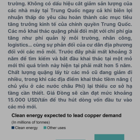
trường. Không có dấu hiệu cắt giảm sản lượng của
các nhà máy tại Trung Quốc ngay cả khi biên lợi
nhuận thấp do yêu cầu hoàn thành các mục tiêu
tăng trưởng kinh tế của chính quyền Trung Quốc.
Các mỏ khai thác quặng phải đối mặt với chi phí gia
tăng như phí quản lý môi trường, nhân công,
logistics… cùng sự phản đối của cư dân địa phương
đối với các mỏ mới. Trước đây phải mất khoảng 3
năm để tìm kiếm và bắt đầu khai thác tại một mỏ
mới thì quá trình này hiện tại phải mất hơn 5 năm.
Chất lượng quặng lấy từ các mỏ cũ đang giảm đi
nhiều, trong khi các địa điểm khai thác tiềm năng (
chủ yếu ở các nước châu Phi) lại thiếu cơ sở hạ
tầng cần thiết. Giá Đồng sẽ cần đạt mức khoảng
15.000 USD/tấn để thu hút dòng vốn đầu tư vào
các mỏ mới.