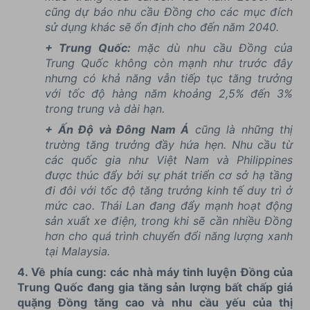
cũng dự báo nhu cầu Đồng cho các mục đích
sử dụng khác sẽ ổn định cho đến năm 2040.
+ Trung Quốc:
mặc dù nhu cầu Đồng của
Trung Quốc không còn mạnh như trước đây
nhưng có khả năng vẫn tiếp tục tăng trưởng
với tốc độ hàng năm khoảng 2,5% đến 3%
trong trung và dài hạn.
+ Ấn Độ và Đông Nam Á
cũng là những thị
trường tăng trưởng đầy hứa hẹn. Nhu cầu từ
các quốc gia như Việt Nam và Philippines
được thúc đẩy bởi sự phát triển cơ sở hạ tầng
đi đôi với tốc độ tăng trưởng kinh tế duy trì ở
mức cao. Thái Lan đang đẩy mạnh hoạt động
sản xuất xe điện, trong khi sẽ cần nhiều Đồng
hơn cho quá trình chuyển đổi năng lượng xanh
tại Malaysia.
4. Về phía cung
: các nhà máy tinh luyện Đồng của
Trung Quốc đang gia tăng sản lượng bất chấp giá
quặng Đồng tăng cao và nhu cầu yếu của thị