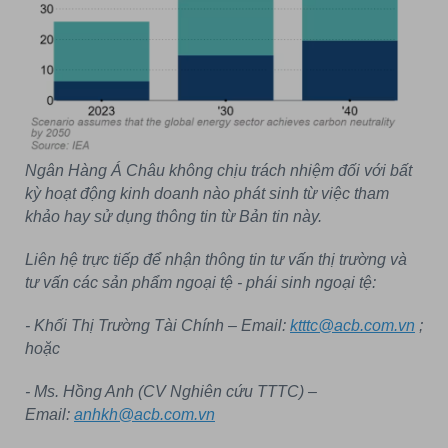
Ngân Hàng Á Châu không chịu trách nhiệm đối với bất
kỳ hoạt động kinh doanh nào phát sinh từ việc tham
khảo hay sử dụng thông tin từ Bản tin này.
Liên hệ trực tiếp để nhận thông tin tư vấn thị trường và
tư vấn các sản phẩm ngoại tệ - phái sinh ngoại tệ:
- Khối Thị Trường Tài Chính – Email:
ktttc@acb.com.vn
;
hoặc
- Ms. Hồng Anh (CV Nghiên cứu TTTC) –
Email:
anhkh@acb.com.vn