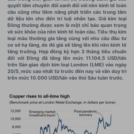
quyết tâm chuyển đổi xanh đối với nền kinh tế toàn
cầu cũng như tiềm năng phát triển các trung tâm
dữ liệu lớn cho đến trí tuệ nhân tạo. Giá kim loại
Đồng thường được xem là một chỉ báo quan trọng
về sức khỏe của nền kinh tế toàn cầu. Tiêu thụ kim
loại màu thường gia tăng cùng với nhu cầu đầu tư
cơ sở hạ tầng, do đó giá sẽ tăng lên khi nền kinh tế
tăng trưởng. Hợp đồng kỳ hạn 3 tháng tiêu chuẩn
đối với Đồng đã tăng lên mức 11.104,5 USD/tấn
trên Sàn giao dịch kim loại London (LME) vào ngày
20/5, mức cao nhất từ trước đến nay và vẫn duy trì
trên mức 10.000 USD/tấn vào thứ Sáu tuần trước.