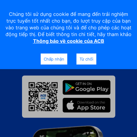
Chúng tôi sử dụng cookie để mang đến trải nghiệm
trực tuyến tốt nhất cho bạn, đo lượt truy cập của bạn
vào trang web của chúng tôi và để cho phép các hoạt
động tiếp thị. Để biết thông tin chi tiết, hãy tham khảo
Thông báo về cookie của ACB
Tải ứng dụng ACB ONE
Khám phá muôn ngàn tiện ích từ dịch vụ ngân hàng
Chấp nhận
Từ chối
số ACB ONE