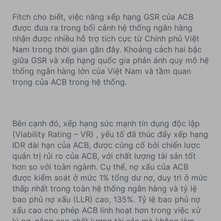
Fitch cho biết, việc nâng xếp hạng GSR của ACB
được đưa ra trong bối cảnh hệ thống ngân hàng
nhận được nhiều hỗ trợ tích cực từ Chính phủ Việt
Nam trong thời gian gần đây. Khoảng cách hai bậc
giữa GSR và xếp hạng quốc gia phản ánh quy mô hệ
thống ngân hàng lớn của Việt Nam và tầm quan
trọng của ACB trong hệ thống.
Bên cạnh đó, xếp hạng sức mạnh tín dụng độc lập
(Viability Rating – VR) , yếu tố đã thúc đẩy xếp hạng
IDR dài hạn của ACB, được củng cố bởi chiến lược
quản trị rủi ro của ACB, với chất lượng tài sản tốt
hơn so với toàn ngành. Cụ thể, nợ xấu của ACB
được kiểm soát ở mức 1% tổng dư nợ, duy trì ở mức
thấp nhất trong toàn hệ thống ngân hàng và tỷ lệ
bao phủ nợ xấu (LLR) cao, 135%. Tỷ lệ bao phủ nợ
xấu cao cho phép ACB linh hoạt hơn trong việc xử