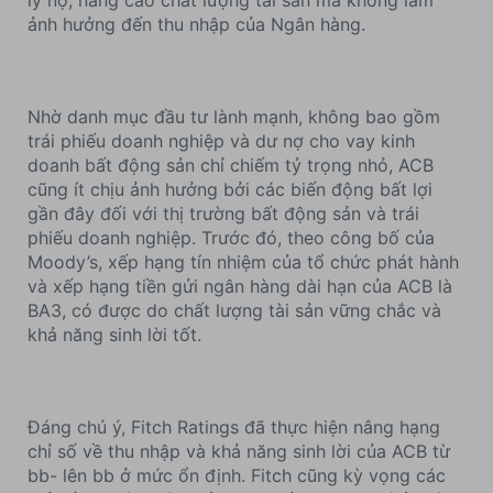
lý nợ, nâng cao chất lượng tài sản mà không làm
ảnh hưởng đến thu nhập của Ngân hàng.
Nhờ danh mục đầu tư lành mạnh, không bao gồm
trái phiếu doanh nghiệp và dư nợ cho vay kinh
doanh bất động sản chỉ chiếm tỷ trọng nhỏ, ACB
cũng ít chịu ảnh hưởng bởi các biến động bất lợi
gần đây đối với thị trường bất động sản và trái
phiếu doanh nghiệp. Trước đó, theo công bố của
Moody’s, xếp hạng tín nhiệm của tổ chức phát hành
và xếp hạng tiền gửi ngân hàng dài hạn của ACB là
BA3, có được do chất lượng tài sản vững chắc và
khả năng sinh lời tốt.
Đáng chú ý, Fitch Ratings đã thực hiện nâng hạng
chỉ số về thu nhập và khả năng sinh lời của ACB từ
bb- lên bb ở mức ổn định. Fitch cũng kỳ vọng các