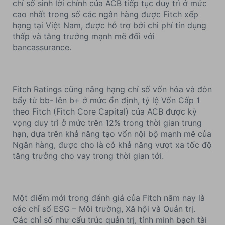
chỉ số sinh lời chính của ACB tiếp tục duy trì ở mức
cao nhất trong số các ngân hàng được Fitch xếp
hạng tại Việt Nam, được hỗ trợ bởi chi phí tín dụng
thấp và tăng trưởng mạnh mẽ đối với
bancassurance.
Fitch Ratings cũng nâng hạng chỉ số vốn hóa và đòn
bẩy từ bb- lên b+ ở mức ổn định, tỷ lệ Vốn Cấp 1
theo Fitch (Fitch Core Capital) của ACB được kỳ
vọng duy trì ở mức trên 12% trong thời gian trung
hạn, dựa trên khả năng tạo vốn nội bộ mạnh mẽ của
Ngân hàng, được cho là có khả năng vượt xa tốc độ
tăng trưởng cho vay trong thời gian tới.
Một điểm mới trong đánh giá của Fitch năm nay là
các chỉ số ESG – Môi trường, Xã hội và Quản trị.
Các chỉ số như cấu trúc quản trị, tính minh bạch tài