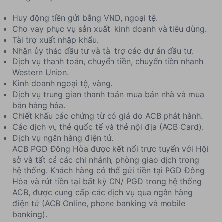
Huy động tiền gửi bằng VND, ngoại tệ.
Cho vay phục vụ sản xuất, kinh doanh và tiêu dùng.
Tài trợ xuất nhập khẩu.
Nhận ủy thác đầu tư và tài trợ các dự án đầu tư.
Dịch vụ thanh toán, chuyển tiền, chuyển tiền nhanh
Western Union.
Kinh doanh ngoại tệ, vàng.
Dịch vụ trung gian thanh toán mua bán nhà và mua
bán hàng hóa.
Chiết khấu các chứng từ có giá do ACB phát hành.
Các dịch vụ thẻ quốc tế và thẻ nội địa (ACB Card).
Dịch vụ ngân hàng điện tử.
ACB PGD Đông Hòa được kết nối trực tuyến với Hội
sở và tất cả các chi nhánh, phòng giao dịch trong
hệ thống. Khách hàng có thể gửi tiền tại PGD Đông
Hòa và rút tiền tại bất kỳ CN/ PGD trong hệ thống
ACB, được cung cấp các dịch vụ qua ngân hàng
điện tử (ACB Online, phone banking và mobile
banking).