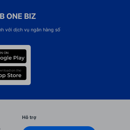
B ONE BIZ
nh với dịch vụ ngân hàng số
Hỗ trợ
B