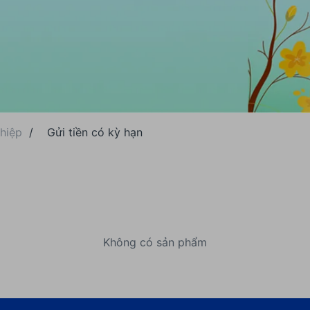
hiệp
/
Gửi tiền có kỳ hạn
Không có sản phẩm