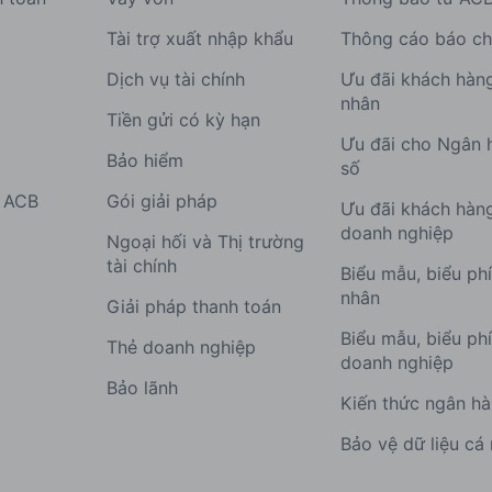
Tài trợ xuất nhập khẩu
Thông cáo báo ch
Dịch vụ tài chính
Ưu đãi khách hàn
nhân
Tiền gửi có kỳ hạn
Ưu đãi cho Ngân 
Bảo hiểm
số
g ACB
Gói giải pháp
Ưu đãi khách hàn
doanh nghiệp
Ngoại hối và Thị trường
tài chính
Biểu mẫu, biểu ph
nhân
Giải pháp thanh toán
Biểu mẫu, biểu ph
Thẻ doanh nghiệp
doanh nghiệp
Bảo lãnh
Kiến thức ngân h
Bảo vệ dữ liệu cá