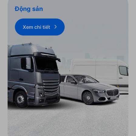
Động sản
Xem chi tiết