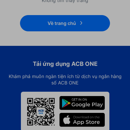
Không tìm thấy trang
Về trang chủ
Tải ứng dụng ACB ONE
Khám phá muôn ngàn tiện ích từ dịch vụ ngân hàng
số ACB ONE