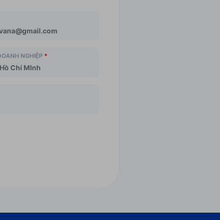
 DOANH NGHIỆP
*