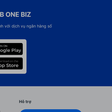
B ONE BIZ
nh với dịch vụ ngân hàng số
Hỗ trợ