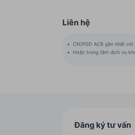
Liên hệ
CN/PGD ACB gần nhất với
Hoặc trung tâm dịch vụ kh
Đăng ký tư vấn