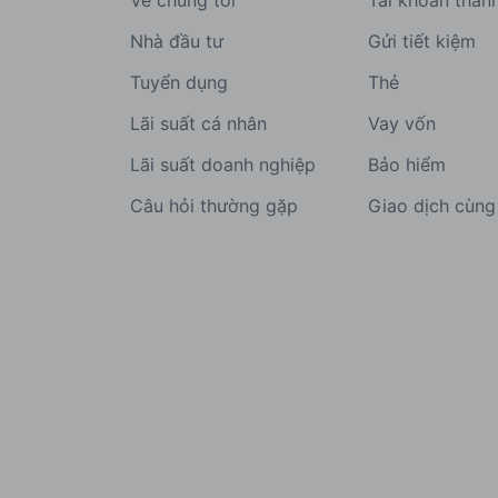
Về chúng tôi
Tài khoản than
Nhà đầu tư
Gửi tiết kiệm
Tuyển dụng
Thẻ
Lãi suất cá nhân
Vay vốn
Lãi suất doanh nghiệp
Bảo hiểm
Câu hỏi thường gặp
Giao dịch cùn