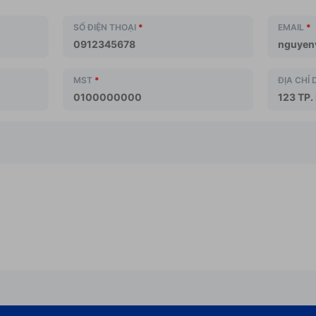
SỐ ĐIỆN THOẠI
*
EMAIL
*
MST
*
ĐỊA CHỈ