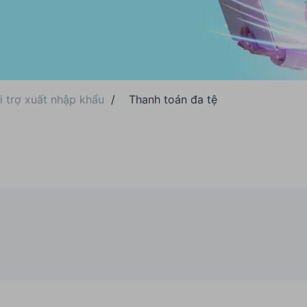
i trợ xuất nhập khẩu
/
Thanh toán đa tệ