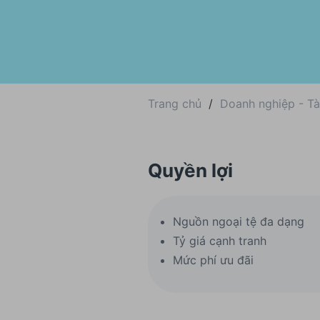
Trang chủ
/
Doanh nghiệp - Tà
Quyền lợi
Nguồn ngoại tệ đa dạng
Tỷ giá cạnh tranh
Mức phí ưu đãi