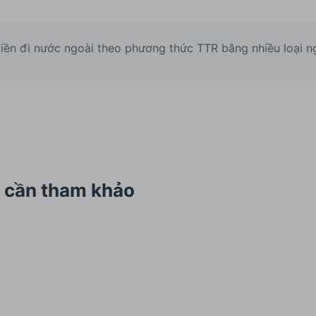
iền đi nước ngoài theo phương thức TTR bằng nhiều loại n
g cần tham khảo