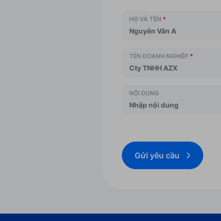
HỌ VÀ TÊN
*
TÊN DOANH NGHIỆP
*
NỘI DUNG
Gửi yêu cầu