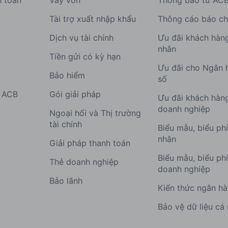
h toán
Vay vốn
Thông báo từ AC
Tài trợ xuất nhập khẩu
Thông cáo báo ch
Dịch vụ tài chính
Ưu đãi khách hàn
nhân
Tiền gửi có kỳ hạn
Ưu đãi cho Ngân 
Bảo hiểm
số
g ACB
Gói giải pháp
Ưu đãi khách hàn
doanh nghiệp
Ngoại hối và Thị trường
tài chính
Biểu mẫu, biểu ph
nhân
Giải pháp thanh toán
Biểu mẫu, biểu ph
Thẻ doanh nghiệp
doanh nghiệp
Bảo lãnh
Kiến thức ngân h
Bảo vệ dữ liệu cá