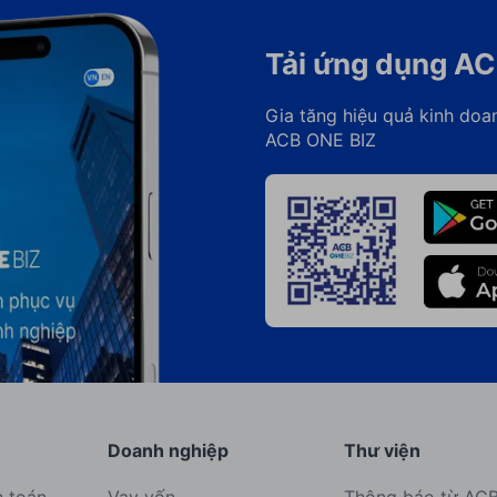
Tải ứng dụng AC
Gia tăng hiệu quả kinh doa
ACB ONE BIZ
Doanh nghiệp
Thư viện