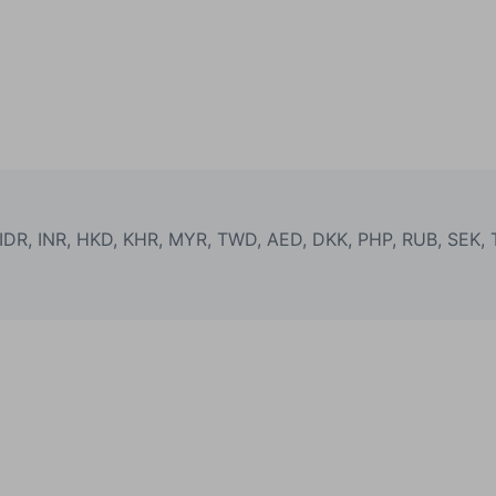
: IDR, INR, HKD, KHR, MYR, TWD, AED, DKK, PHP, RUB, SEK,