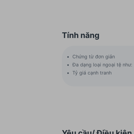
Tính năng
Chứng từ đơn giản
Đa dạng loại ngoại tệ như
Tỷ giá cạnh tranh
Yêu cầu/ Điều kiện