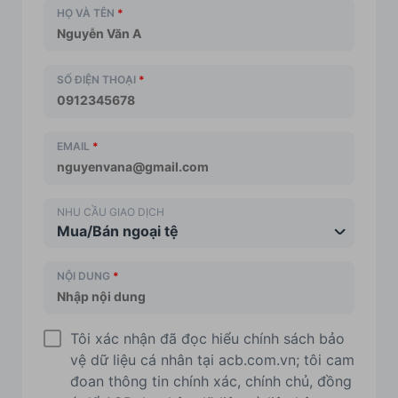
HỌ VÀ TÊN
*
SỐ ĐIỆN THOẠI
*
EMAIL
*
NHU CẦU GIAO DỊCH
Mua/Bán ngoại tệ
NỘI DUNG
*
Tôi xác nhận đã đọc hiểu chính sách bảo
vệ dữ liệu cá nhân tại acb.com.vn; tôi cam
đoan thông tin chính xác, chính chủ, đồng