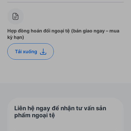
Hợp đồng hoán đổi ngoại tệ (bán giao ngay – mua
kỳ hạn)
Tải xuống
Liên hệ ngay để nhận tư vấn sản
phẩm ngoại tệ