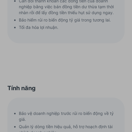
Cân đối thanh khoản các đồng tiền của doanh
nghiệp bằng việc bán đồng tiền dư thừa tạm thời
nhàn rỗi để lấy đồng tiền thiếu hụt sử dụng ngay.
Bảo hiểm rủi ro biến động tỷ giá trong tương lai.
Tối đa hóa lợi nhuận.
Tính năng
Bảo vệ doanh nghiệp trước rủi ro biến động về tỷ
giá.
Quản lý dòng tiền hiệu quả, hỗ trợ hoạch định tài