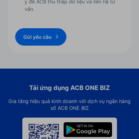
ý để ACB thu thập dữ liệu và liên hệ tư
vấn.
Gửi yêu cầu
Tải ứng dụng ACB ONE BIZ
Gia tăng hiệu quả kinh doanh với dịch vụ ngân hàng
số ACB ONE BIZ